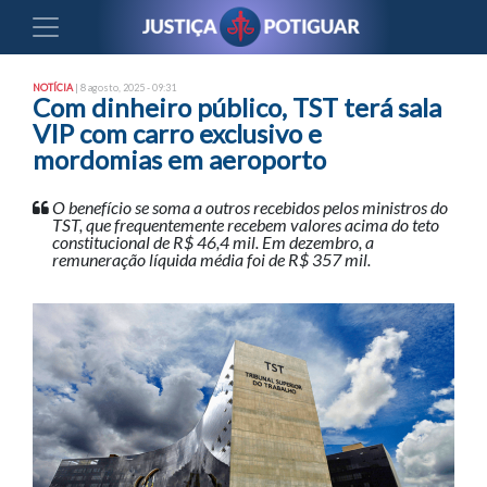
NOTÍCIA
| 8 agosto, 2025 - 09:31
Com dinheiro público, TST terá sala
VIP com carro exclusivo e
mordomias em aeroporto
O benefício se soma a outros recebidos pelos ministros do
TST, que frequentemente recebem valores acima do teto
constitucional de R$ 46,4 mil. Em dezembro, a
remuneração líquida média foi de R$ 357 mil.