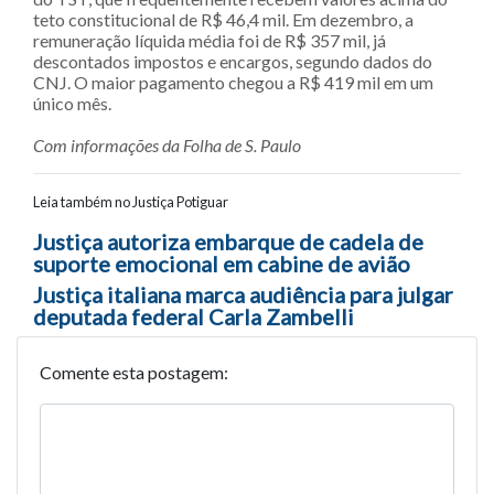
teto constitucional de R$ 46,4 mil. Em dezembro, a
remuneração líquida média foi de R$ 357 mil, já
descontados impostos e encargos, segundo dados do
CNJ. O maior pagamento chegou a R$ 419 mil em um
único mês.
Com informações da Folha de S. Paulo
Leia também no Justiça Potiguar
Navegação entre posts
Justiça autoriza embarque de cadela de
suporte emocional em cabine de avião
Justiça italiana marca audiência para julgar
deputada federal Carla Zambelli
Comente esta postagem: