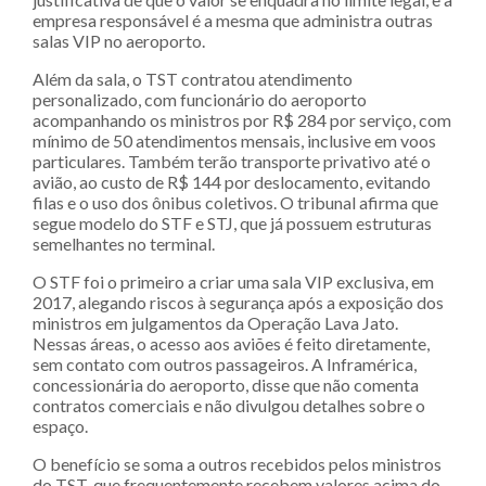
empresa responsável é a mesma que administra outras
salas VIP no aeroporto.
Além da sala, o TST contratou atendimento
personalizado, com funcionário do aeroporto
acompanhando os ministros por R$ 284 por serviço, com
mínimo de 50 atendimentos mensais, inclusive em voos
particulares. Também terão transporte privativo até o
avião, ao custo de R$ 144 por deslocamento, evitando
filas e o uso dos ônibus coletivos. O tribunal afirma que
segue modelo do STF e STJ, que já possuem estruturas
semelhantes no terminal.
O STF foi o primeiro a criar uma sala VIP exclusiva, em
2017, alegando riscos à segurança após a exposição dos
ministros em julgamentos da Operação Lava Jato.
Nessas áreas, o acesso aos aviões é feito diretamente,
sem contato com outros passageiros. A Inframérica,
concessionária do aeroporto, disse que não comenta
contratos comerciais e não divulgou detalhes sobre o
espaço.
O benefício se soma a outros recebidos pelos ministros
do TST, que frequentemente recebem valores acima do