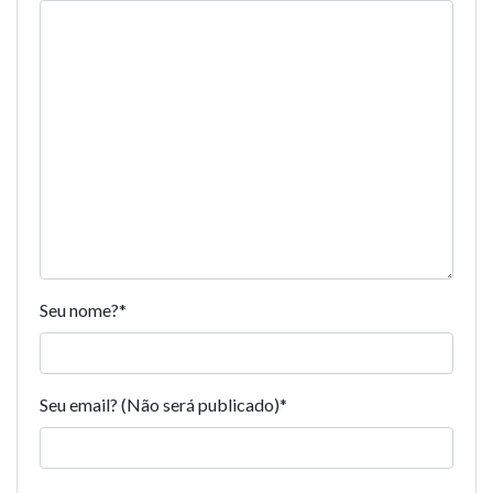
Seu nome?
*
Seu email? (Não será publicado)
*