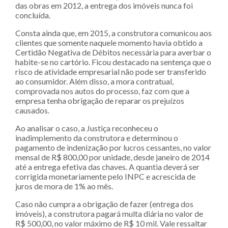
das obras em 2012, a entrega dos imóveis nunca foi
concluída.
Consta ainda que, em 2015, a construtora comunicou aos
clientes que somente naquele momento havia obtido a
Certidão Negativa de Débitos necessária para averbar o
habite-se no cartório. Ficou destacado na sentença que o
risco de atividade empresarial não pode ser transferido
ao consumidor. Além disso, a mora contratual,
comprovada nos autos do processo, faz com que a
empresa tenha obrigação de reparar os prejuízos
causados.
Ao analisar o caso, a Justiça reconheceu o
inadimplemento da construtora e determinou o
pagamento de indenização por lucros cessantes, no valor
mensal de R$ 800,00 por unidade, desde janeiro de 2014
até a entrega efetiva das chaves. A quantia deverá ser
corrigida monetariamente pelo INPC e acrescida de
juros de mora de 1% ao mês.
Caso não cumpra a obrigação de fazer (entrega dos
imóveis), a construtora pagará multa diária no valor de
R$ 500,00, no valor máximo de R$ 10 mil. Vale ressaltar