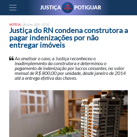
NOTÍCIA
| 28 julho, 2025 - 07:22
Justiça do RN condena construtora a
pagar indenizações por não
entregar imóveis
Ao analisar o caso, a Justiça reconheceu o
inadimplemento da construtora e determinou o
pagamento de indenização por lucros cessantes, no valor
mensal de R$ 800,00 por unidade, desde janeiro de 2014
até a entrega efetiva das chaves.