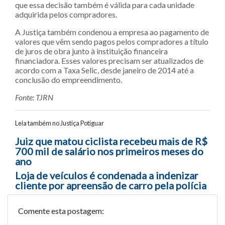
que essa decisão também é válida para cada unidade
adquirida pelos compradores.
A Justiça também condenou a empresa ao pagamento de
valores que vêm sendo pagos pelos compradores a título
de juros de obra junto à instituição financeira
financiadora. Esses valores precisam ser atualizados de
acordo com a Taxa Selic, desde janeiro de 2014 até a
conclusão do empreendimento.
Fonte: TJRN
Leia também no Justiça Potiguar
Navegação entre posts
Juiz que matou ciclista recebeu mais de R$
700 mil de salário nos primeiros meses do
ano
Loja de veículos é condenada a indenizar
cliente por apreensão de carro pela polícia
Comente esta postagem: