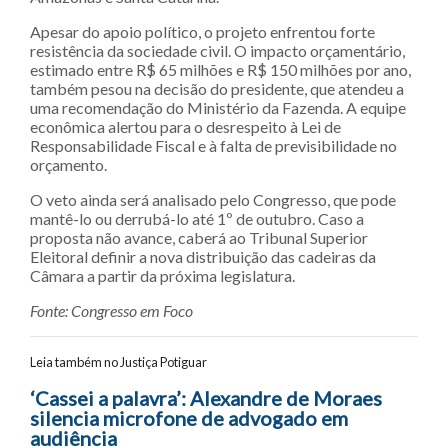
Apesar do apoio político, o projeto enfrentou forte
resistência da sociedade civil. O impacto orçamentário,
estimado entre R$ 65 milhões e R$ 150 milhões por ano,
também pesou na decisão do presidente, que atendeu a
uma recomendação do Ministério da Fazenda. A equipe
econômica alertou para o desrespeito à Lei de
Responsabilidade Fiscal e à falta de previsibilidade no
orçamento.
O veto ainda será analisado pelo Congresso, que pode
mantê-lo ou derrubá-lo até 1º de outubro. Caso a
proposta não avance, caberá ao Tribunal Superior
Eleitoral definir a nova distribuição das cadeiras da
Câmara a partir da próxima legislatura.
Fonte: Congresso em Foco
Leia também no Justiça Potiguar
Navegação entre posts
‘Cassei a palavra’: Alexandre de Moraes
silencia microfone de advogado em
audiência