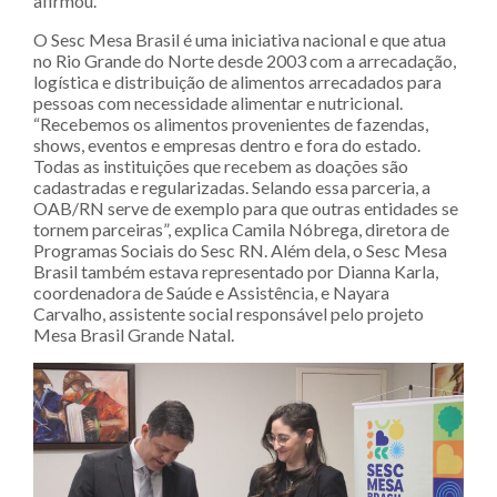
afirmou.
O Sesc Mesa Brasil é uma iniciativa nacional e que atua
no Rio Grande do Norte desde 2003 com a arrecadação,
logística e distribuição de alimentos arrecadados para
pessoas com necessidade alimentar e nutricional.
“Recebemos os alimentos provenientes de fazendas,
shows, eventos e empresas dentro e fora do estado.
Todas as instituições que recebem as doações são
cadastradas e regularizadas. Selando essa parceria, a
OAB/RN serve de exemplo para que outras entidades se
tornem parceiras”, explica Camila Nóbrega, diretora de
Programas Sociais do Sesc RN. Além dela, o Sesc Mesa
Brasil também estava representado por Dianna Karla,
coordenadora de Saúde e Assistência, e Nayara
Carvalho, assistente social responsável pelo projeto
Mesa Brasil Grande Natal.