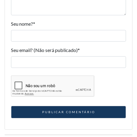
Seu nome?
*
Seu email? (Não será publicado)
*