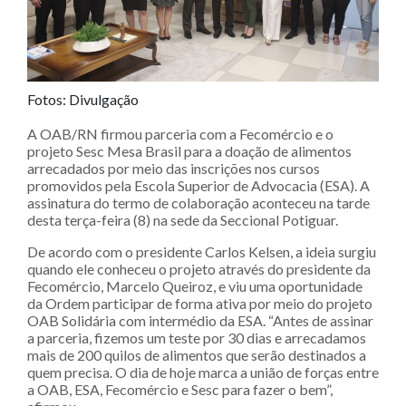
Fotos: Divulgação
A OAB/RN firmou parceria com a Fecomércio e o
projeto Sesc Mesa Brasil para a doação de alimentos
arrecadados por meio das inscrições nos cursos
promovidos pela Escola Superior de Advocacia (ESA). A
assinatura do termo de colaboração aconteceu na tarde
desta terça-feira (8) na sede da Seccional Potiguar.
De acordo com o presidente Carlos Kelsen, a ideia surgiu
quando ele conheceu o projeto através do presidente da
Fecomércio, Marcelo Queiroz, e viu uma oportunidade
da Ordem participar de forma ativa por meio do projeto
OAB Solidária com intermédio da ESA. “Antes de assinar
a parceria, fizemos um teste por 30 dias e arrecadamos
mais de 200 quilos de alimentos que serão destinados a
quem precisa. O dia de hoje marca a união de forças entre
a OAB, ESA, Fecomércio e Sesc para fazer o bem”,