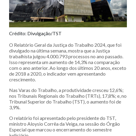
Crédito: Divulgação/TST
O Relatório Geral da Justiça do Trabalho 2024, que foi
divulgado na última semana, mostra que a Justiça
trabalhista julgou 4.000.793 processos no ano passado.
Isso representa um aumento de 14,3% na comparação
com o ano anterior. Ao longo dos últimos 20 anos, exceto
de 2018 a 2020, o indicador vem apresentando
crescimento.
Nas Varas do Trabalho, a produtividade cresceu 12,6%;
nos Tribunais Regionais do Trabalho (TRTs), 17,8%; e, no
Tribunal Superior do Trabalho (TST), o aumento foi de
3,9%.
O relatório foi apresentado pelo presidente do TST,
ministro Aloysio Corrêa da Veiga, na sessão do Órgão
Especial que marcou o encerramento do semestre
judiciário.