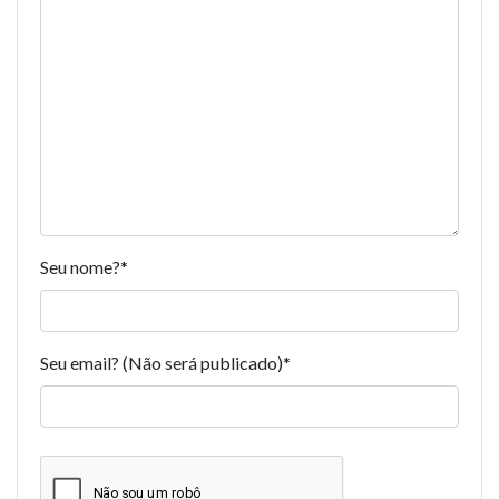
Seu nome?
*
Seu email? (Não será publicado)
*