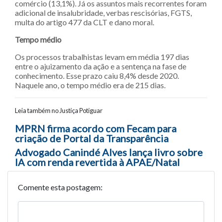
comércio (13,1%). Já os assuntos mais recorrentes foram
adicional de insalubridade, verbas rescisórias, FGTS,
multa do artigo 477 da CLT e dano moral.
Tempo médio
Os processos trabalhistas levam em média 197 dias
entre o ajuizamento da ação e a sentença na fase de
conhecimento. Esse prazo caiu 8,4% desde 2020.
Naquele ano, o tempo médio era de 215 dias.
Leia também no Justiça Potiguar
Navegação entre posts
MPRN firma acordo com Fecam para
criação de Portal da Transparência
Advogado Canindé Alves lança livro sobre
IA com renda revertida à APAE/Natal
Comente esta postagem: