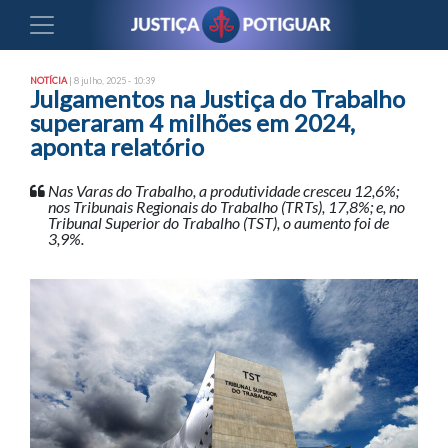
NOTÍCIA
| 8 julho, 2025 - 10:39
Julgamentos na Justiça do Trabalho
superaram 4 milhões em 2024,
aponta relatório
Nas Varas do Trabalho, a produtividade cresceu 12,6%;
nos Tribunais Regionais do Trabalho (TRTs), 17,8%; e, no
Tribunal Superior do Trabalho (TST), o aumento foi de
3,9%.