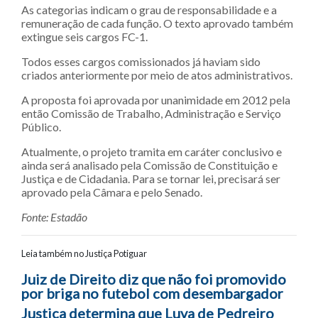
As categorias indicam o grau de responsabilidade e a
remuneração de cada função. O texto aprovado também
extingue seis cargos FC-1.
Todos esses cargos comissionados já haviam sido
criados anteriormente por meio de atos administrativos.
A proposta foi aprovada por unanimidade em 2012 pela
então Comissão de Trabalho, Administração e Serviço
Público.
Atualmente, o projeto tramita em caráter conclusivo e
ainda será analisado pela Comissão de Constituição e
Justiça e de Cidadania. Para se tornar lei, precisará ser
aprovado pela Câmara e pelo Senado.
Fonte: Estadão
Leia também no Justiça Potiguar
Navegação entre posts
Juiz de Direito diz que não foi promovido
por briga no futebol com desembargador
Justiça determina que Luva de Pedreiro