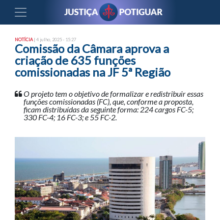
NOTÍCIA
| 4 julho, 2025 - 15:27
Comissão da Câmara aprova a
criação de 635 funções
comissionadas na JF 5ª Região
O projeto tem o objetivo de formalizar e redistribuir essas
funções comissionadas (FC), que, conforme a proposta,
ficam distribuídas da seguinte forma: 224 cargos FC-5;
330 FC-4; 16 FC-3; e 55 FC-2.