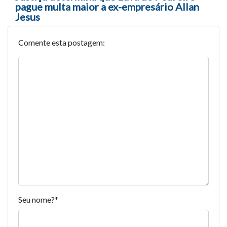
pague multa maior a ex-empresário Allan
Jesus
Comente esta postagem:
Seu nome?
*