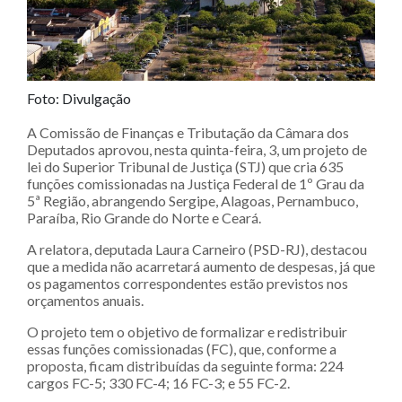
Foto: Divulgação
A Comissão de Finanças e Tributação da Câmara dos
Deputados aprovou, nesta quinta-feira, 3, um projeto de
lei do Superior Tribunal de Justiça (STJ) que cria 635
funções comissionadas na Justiça Federal de 1º Grau da
5ª Região, abrangendo Sergipe, Alagoas, Pernambuco,
Paraíba, Rio Grande do Norte e Ceará.
A relatora, deputada Laura Carneiro (PSD-RJ), destacou
que a medida não acarretará aumento de despesas, já que
os pagamentos correspondentes estão previstos nos
orçamentos anuais.
O projeto tem o objetivo de formalizar e redistribuir
essas funções comissionadas (FC), que, conforme a
proposta, ficam distribuídas da seguinte forma: 224
cargos FC-5; 330 FC-4; 16 FC-3; e 55 FC-2.