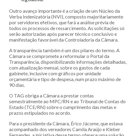
Outro avanço importante é a criação de um Núcleo da
Verba Indenizatória (NVI), composto majoritariamente
por servidores efetivos, que fará a análise prévia de
todos os processos de ressarcimento. As solicitações só
serão autorizadas após parecer técnico conclusivo e
manifestação favorável da Controladoria da Câmara.
A transparência também é um dos pilares do termo. A
Câmara se compromete a reformular o Portal da
Transparência, disponibilizando informações detalhadas,
com atualização mensal, sobre os gastos de cada
gabinete, inclusive com gráficos por unidade
orçamentária e tipo de despesa, num prazo máximo de
90 dias.
O TAG obriga a Câmara a prestar contas
semestralmente ao MPC/RN e ao Tribunal de Contas do
Estado (TCE/RN) sobre o cumprimento das metas e
prazos estipulados no acordo.
Para o presidente da Câmara, Érico Jácome, que estava
acompanhado dos vereadores Camila Araújo e Kleber
Fernandes, a iniciativa desse termo oferece uma solução