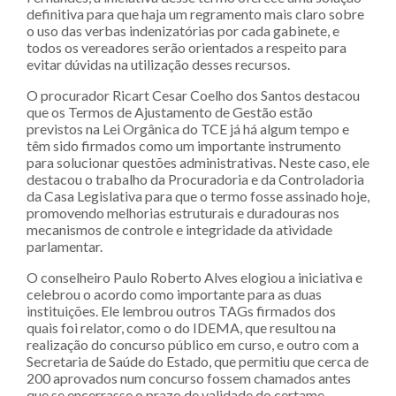
definitiva para que haja um regramento mais claro sobre
o uso das verbas indenizatórias por cada gabinete, e
todos os vereadores serão orientados a respeito para
evitar dúvidas na utilização desses recursos.
O procurador Ricart Cesar Coelho dos Santos destacou
que os Termos de Ajustamento de Gestão estão
previstos na Lei Orgânica do TCE já há algum tempo e
têm sido firmados como um importante instrumento
para solucionar questões administrativas. Neste caso, ele
destacou o trabalho da Procuradoria e da Controladoria
da Casa Legislativa para que o termo fosse assinado hoje,
promovendo melhorias estruturais e duradouras nos
mecanismos de controle e integridade da atividade
parlamentar.
O conselheiro Paulo Roberto Alves elogiou a iniciativa e
celebrou o acordo como importante para as duas
instituições. Ele lembrou outros TAGs firmados dos
quais foi relator, como o do IDEMA, que resultou na
realização do concurso público em curso, e outro com a
Secretaria de Saúde do Estado, que permitiu que cerca de
200 aprovados num concurso fossem chamados antes
que se encerrasse o prazo de validade do certame.