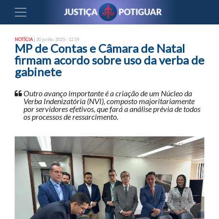
NOTÍCIA
| 30 junho, 2025 - 12:59
MP de Contas e Câmara de Natal
firmam acordo sobre uso da verba de
gabinete
Outro avanço importante é a criação de um Núcleo da
Verba Indenizatória (NVI), composto majoritariamente
por servidores efetivos, que fará a análise prévia de todos
os processos de ressarcimento.