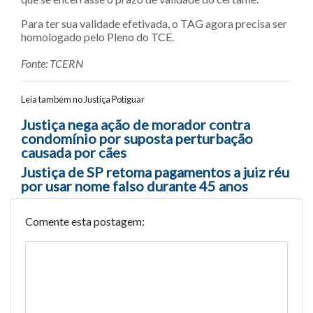
Para ter sua validade efetivada, o TAG agora precisa ser
homologado pelo Pleno do TCE.
Fonte: TCERN
Leia também no Justiça Potiguar
Navegação entre posts
Justiça nega ação de morador contra
condomínio por suposta perturbação
causada por cães
Justiça de SP retoma pagamentos a juiz réu
por usar nome falso durante 45 anos
Comente esta postagem: