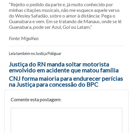
“Rejeito o pedido da parte e, já muito conhecido por
minhas citações musicais, não me esquece aquele verso
do Wesley Safadão, sobre o amor à distância: Pega o
Guanabara e vem. Em se tratando de Manaus, onde se lê
Guanabara, pode ser Azul, Gol ou Latam.”
Fonte: Migalhas
Leia também no Justiça Potiguar
Navegação entre posts
Justiça do RN manda soltar motorista
envolvido em acidente que matou família
CNJ forma maioria para endurecer perícias
na Justiça para concessão do BPC
Comente esta postagem: