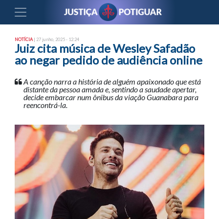
NOTÍCIA
| 27 junho, 2025 - 12:24
Juiz cita música de Wesley Safadão
ao negar pedido de audiência online
A canção narra a história de alguém apaixonado que está
distante da pessoa amada e, sentindo a saudade apertar,
decide embarcar num ônibus da viação Guanabara para
reencontrá-la.