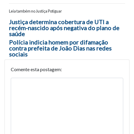
Leia também no Justiça Potiguar
Navegação entre posts
Justiça determina cobertura de UTI a
recém-nascido após negativa do plano de
saúde
Polícia indicia homem por difamação
contra prefeita de João Dias nas redes
sociais
Comente esta postagem: