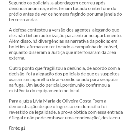
Segundo os policiais, a abordagem ocorreu após
denúncia anônima, e eles teriam tocado o interfone do
prédio antes de ver os homens fugindo por uma janela do
terceiro andar.
A defesa contestou a versão dos agentes, alegando que
eles não tinham autorização para entrar no apartamento.
Além disso, há divergências na narrativa da polícia: em
boletins, afirmaram ter tocado a campainha do imóvel,
enquanto disseram à Justiça que interfonaram da área
externa.
Outro ponto que fragilizou a denúncia, de acordo com a
decisão, foi a alegação dos policiais de que os suspeitos
usaram um aparelho de ar-condicionado para se apoiar
na fuga. Um laudo pericial, porém, não confirmou a
existência do equipamento no local.
Para a juíza Lívia Maria de Oliveira Costa, “sem a
demonstração de que o ingresso em domicílio foi
revestido de legalidade, a prova obtida com essa entrada
é ilegal e não pode embasar uma condenação”, destacou.
Fonte: g1