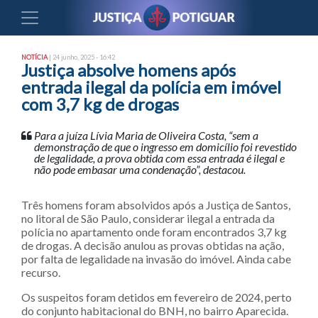
NOTÍCIA
| 24 junho, 2025 - 16:42
Justiça absolve homens após
entrada ilegal da polícia em imóvel
com 3,7 kg de drogas
Para a juíza Lívia Maria de Oliveira Costa, “sem a
demonstração de que o ingresso em domicílio foi revestido
de legalidade, a prova obtida com essa entrada é ilegal e
não pode embasar uma condenação”, destacou.
Três homens foram absolvidos após a Justiça de Santos,
no litoral de São Paulo, considerar ilegal a entrada da
polícia no apartamento onde foram encontrados 3,7 kg
de drogas. A decisão anulou as provas obtidas na ação,
por falta de legalidade na invasão do imóvel. Ainda cabe
recurso.
Os suspeitos foram detidos em fevereiro de 2024, perto
do conjunto habitacional do BNH, no bairro Aparecida.