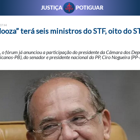
 07:44
ooza” terá seis ministros do STF, oito do ST
s, o fórum já anunciou a participação do presidente da Câmara dos De
canos-PB), do senador e presidente nacional do PP, Ciro Nogueira (PP-P