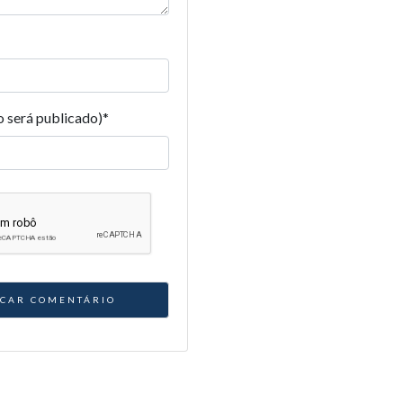
o será publicado)
*