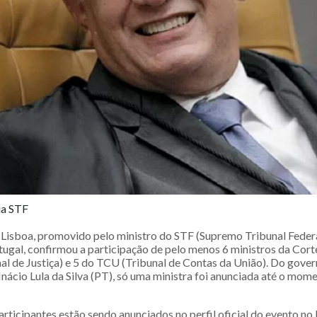
ia STF
Lisboa, promovido pelo ministro do STF (Supremo Tribunal Feder
gal, confirmou a participação de pelo menos 6 ministros da Corte
nal de Justiça) e 5 do TCU (Tribunal de Contas da União). Do gove
Inácio Lula da Silva (PT), só uma ministra foi anunciada até o mom
rticipantes estão sendo anunciados no perfil oficial do evento no