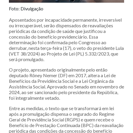
Foto: Divulgação
Aposentados por incapacidade permanente, irreversível
ou irrecuperável, serão dispensados de reavaliações
periódicas da condição de saúde que justificou a
concessão do benefício previdenciário. Essa
determinação foi confirmada pelo Congresso ao
derrubar, nesta terça-feira (17), o veto do presidente Lula
(VET 38/2024) ao Projeto de Lei (PL) 5.332/2023, que
será promulgado.
O projeto, apresentado originalmente pelo então
deputado Rôney Nemer (DF) em 2017, altera a Lei de
Benefícios da Previdência Social e a Lei Orgânica da
Assistência Social. Aprovado no Senado em novembro de
2024, ao ser sancionado pelo presidente da República,
foi integralmente vetado.
Entre as medidas, o texto que se transformará em lei
após a promulgação dispensa o segurado do Regime
Geral de Previdência Social (RGPS) e quem recebe o
Benefício de Prestação Continuada (BPC) da reavaliação
periódica das condições da concessão do benefício