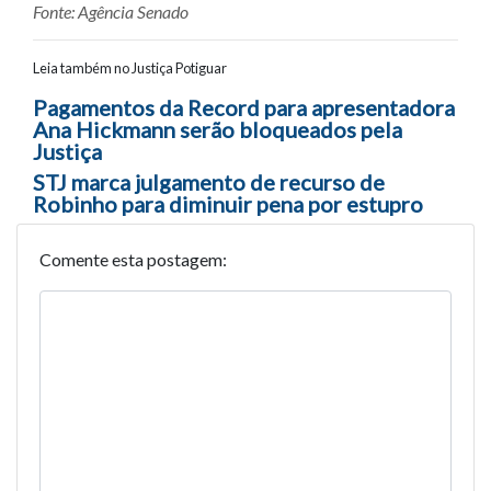
Fonte: Agência Senado
Leia também no Justiça Potiguar
Navegação entre posts
Pagamentos da Record para apresentadora
Ana Hickmann serão bloqueados pela
Justiça
STJ marca julgamento de recurso de
Robinho para diminuir pena por estupro
Comente esta postagem: