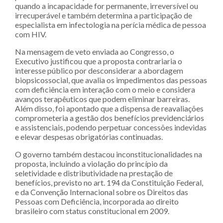
quando a incapacidade for permanente, irreversível ou
irrecuperável e também determina a participação de
especialista em infectologia na perícia médica de pessoa
com HIV.
Na mensagem de veto enviada ao Congresso, o
Executivo justificou que a proposta contrariaria o
interesse público por desconsiderar a abordagem
biopsicossocial, que avalia os impedimentos das pessoas
com deficiência em interação com o meio e considera
avanços terapêuticos que podem eliminar barreiras.
Além disso, foi apontado que a dispensa de reavaliações
comprometeria a gestão dos benefícios previdenciários
e assistenciais, podendo perpetuar concessões indevidas
e elevar despesas obrigatórias continuadas.
O governo também destacou inconstitucionalidades na
proposta, incluindo a violação do princípio da
seletividade e distributividade na prestação de
benefícios, previsto no art. 194 da Constituição Federal,
e da Convenção Internacional sobre os Direitos das
Pessoas com Deficiência, incorporada ao direito
brasileiro com status constitucional em 2009.