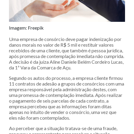
Imagem: Freepik
Uma empresa de consórcio deve pagar indenização por
danos morais no valor de R$ 5 mil e restituir valores
recebidos de uma cliente, que também é pessoa jurídica,
após promessa de contemplação imediata não cumprida.
A decisão é da juíza Aline Daniele Belém Cordeiro Lucas,
da 1ª Vara da Comarca de Açu.
Segundo os autos do processo, a empresa cliente firmou
11 contratos de adesão a grupos de consórcios com uma
empresa responsável pela administração destes, com
uma promessa de contemplação imediata. Após realizar
o pagamento de seis parcelas de cada contrato, a
empresa percebeu que as informações foram ditas
apenas no intuito de vender o consórcio, uma vez que
eles não foram contemplados.
Ao perceber que a situação tratava-se de uma fraude,
procurou o representante para resolver a situação