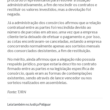
administrativamente, a fim de rescindir os contratos e
restituir os valores investidos, mas a devolução foi
negada.
Já a administração dos consórcios afirmou que a relação
contratual entre as partes foi rescindida devido ao
número de parcelas em atraso, uma vez que a empresa
cliente teria deixado de efetuar o pagamento e, por isso,
as cotas encontravam-se canceladas, estando a empresa
concorrendo normalmente apenas aos sorteios mensais
dos consorciados desistentes, a fim de restituição.
No mérito, ainda afirmou que a alegação não possuía
respaldo jurídico, porque estaria descrito no contrato
firmado entre as partes e na legislação específica de
consórcio, quais eram as formas de contemplações
existentes, sendo através de lance vencedor ou nos
sorteios realizados em assembleias.
Fonte: TJRN
Leia também no Justiça Potiguar