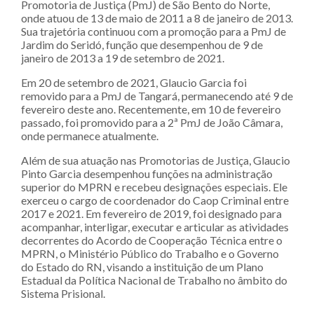
Promotoria de Justiça (PmJ) de São Bento do Norte,
onde atuou de 13 de maio de 2011 a 8 de janeiro de 2013.
Sua trajetória continuou com a promoção para a PmJ de
Jardim do Seridó, função que desempenhou de 9 de
janeiro de 2013 a 19 de setembro de 2021.
Em 20 de setembro de 2021, Glaucio Garcia foi
removido para a PmJ de Tangará, permanecendo até 9 de
fevereiro deste ano. Recentemente, em 10 de fevereiro
passado, foi promovido para a 2ª PmJ de João Câmara,
onde permanece atualmente.
Além de sua atuação nas Promotorias de Justiça, Glaucio
Pinto Garcia desempenhou funções na administração
superior do MPRN e recebeu designações especiais. Ele
exerceu o cargo de coordenador do Caop Criminal entre
2017 e 2021. Em fevereiro de 2019, foi designado para
acompanhar, interligar, executar e articular as atividades
decorrentes do Acordo de Cooperação Técnica entre o
MPRN, o Ministério Público do Trabalho e o Governo
do Estado do RN, visando a instituição de um Plano
Estadual da Política Nacional de Trabalho no âmbito do
Sistema Prisional.