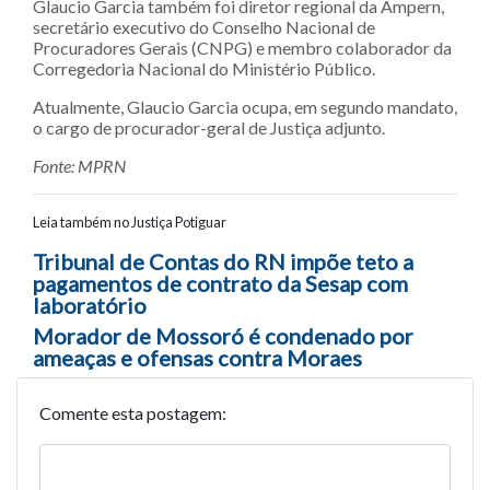
Glaucio Garcia também foi diretor regional da Ampern,
secretário executivo do Conselho Nacional de
Procuradores Gerais (CNPG) e membro colaborador da
Corregedoria Nacional do Ministério Público.
Atualmente, Glaucio Garcia ocupa, em segundo mandato,
o cargo de procurador-geral de Justiça adjunto.
Fonte: MPRN
Leia também no Justiça Potiguar
Navegação entre posts
Tribunal de Contas do RN impõe teto a
pagamentos de contrato da Sesap com
laboratório
Morador de Mossoró é condenado por
ameaças e ofensas contra Moraes
Comente esta postagem: