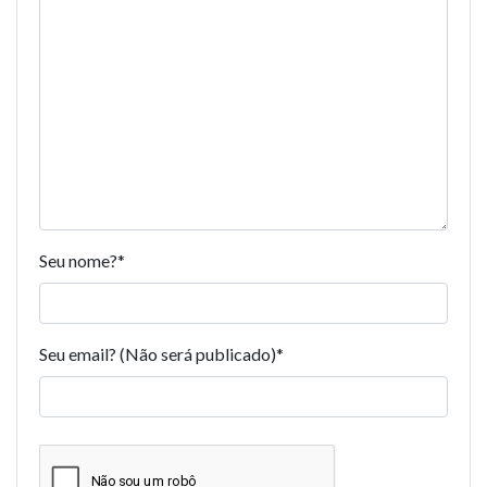
Seu nome?
*
Seu email? (Não será publicado)
*