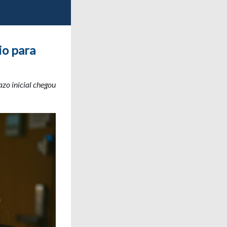
io para
zo inicial chegou