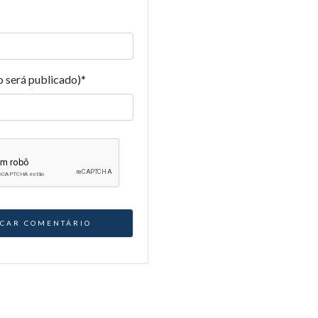
o será publicado)
*