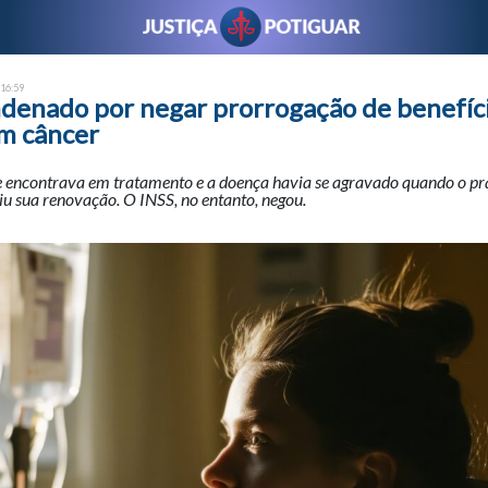
 16:59
ndenado por negar prorrogação de benefíc
m câncer
 encontrava em tratamento e a doença havia se agravado quando o pra
diu sua renovação. O INSS, no entanto, negou.