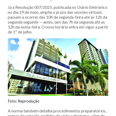
Já a Resolução 007/2025, publicada no Diário Eletrônico
no dia 29 de maio, amplia o prazo das sessões virtuais:
passam a ocorrer das 10h da segunda-feira até as 12h da
segunda seguinte — antes, iam das 7h da segunda até as
12h da sexta-feira. O novo horário entra em vigor a partir
de 1º de julho.
Foto: Reprodução
A norma também detalha procedimentos preparatórios,
regras de votação, pedidos de vista e destaque, além de