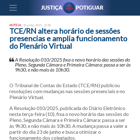
NOTÍCIA
| 10 junho, 2025 - 12:18
TCE/RN altera horário de sessões
presencias e amplia funcionamento
do Plenário Virtual
A Resolução 010/2025 fixa o novo horário das sessões do
Pleno, Segunda Câmara e Primeira Câmara: passa a ser às
9h30, e não mais às 10h30.
O Tribunal de Contas do Estado (TCE/RN) publicou
resoluções com mudanças nas sessões presenciais e no
Plenário Virtual.
A Resolução 010/2025, publicada do Diário Eletrônico
nesta terça-feira (10), fixa o novo horário das sessões do
Pleno, Segunda Câmara e Primeira Câmara: passa a ser
às 9h30, e não mais às 10h30. A mudança passa a valer a
partir do dia 23 de junho e busca otimizar o
funcionamento dos colegiados.