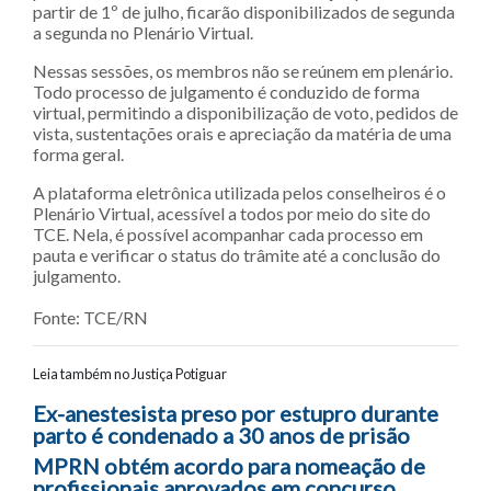
partir de 1º de julho, ficarão disponibilizados de segunda
a segunda no Plenário Virtual.
Nessas sessões, os membros não se reúnem em plenário.
Todo processo de julgamento é conduzido de forma
virtual, permitindo a disponibilização de voto, pedidos de
vista, sustentações orais e apreciação da matéria de uma
forma geral.
A plataforma eletrônica utilizada pelos conselheiros é o
Plenário Virtual, acessível a todos por meio do site do
TCE. Nela, é possível acompanhar cada processo em
pauta e verificar o status do trâmite até a conclusão do
julgamento.
Fonte: TCE/RN
Leia também no Justiça Potiguar
Navegação entre posts
Ex-anestesista preso por estupro durante
parto é condenado a 30 anos de prisão
MPRN obtém acordo para nomeação de
profissionais aprovados em concurso