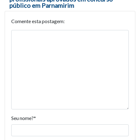
público em Parnamirim
Comente esta postagem:
Seu nome?
*