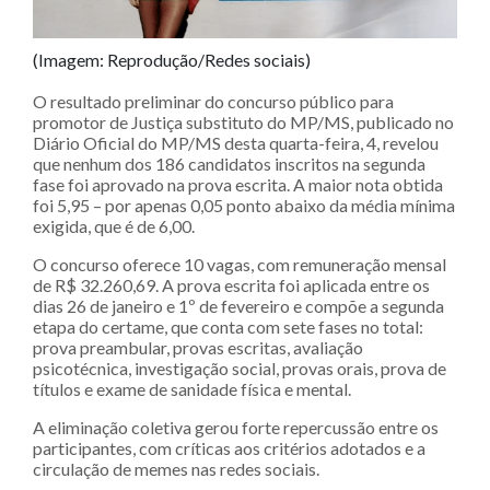
(Imagem: Reprodução/Redes sociais)
O resultado preliminar do concurso público para
promotor de Justiça substituto do MP/MS, publicado no
Diário Oficial do MP/MS desta quarta-feira, 4, revelou
que nenhum dos 186 candidatos inscritos na segunda
fase foi aprovado na prova escrita. A maior nota obtida
foi 5,95 – por apenas 0,05 ponto abaixo da média mínima
exigida, que é de 6,00.
O concurso oferece 10 vagas, com remuneração mensal
de R$ 32.260,69. A prova escrita foi aplicada entre os
dias 26 de janeiro e 1º de fevereiro e compõe a segunda
etapa do certame, que conta com sete fases no total:
prova preambular, provas escritas, avaliação
psicotécnica, investigação social, provas orais, prova de
títulos e exame de sanidade física e mental.
A eliminação coletiva gerou forte repercussão entre os
participantes, com críticas aos critérios adotados e a
circulação de memes nas redes sociais.