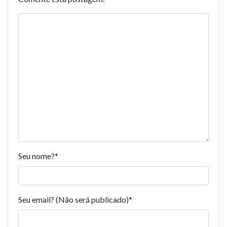
Seu nome?
*
Seu email? (Não será publicado)
*