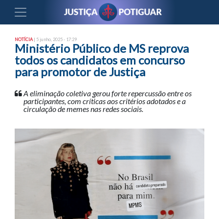
NOTÍCIA
| 5 junho, 2025 - 17:29
Ministério Público de MS reprova
todos os candidatos em concurso
para promotor de Justiça
A eliminação coletiva gerou forte repercussão entre os
participantes, com críticas aos critérios adotados e a
circulação de memes nas redes sociais.