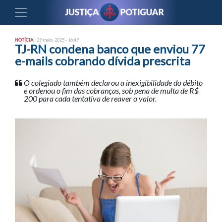
NOTÍCIA
| 29 maio, 2025 - 16:49
TJ-RN condena banco que enviou 77
e-mails cobrando dívida prescrita
O colegiado também declarou a inexigibilidade do débito
e ordenou o fim das cobranças, sob pena de multa de R$
200 para cada tentativa de reaver o valor.