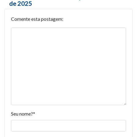
de 2025
Comente esta postagem:
Seu nome?
*