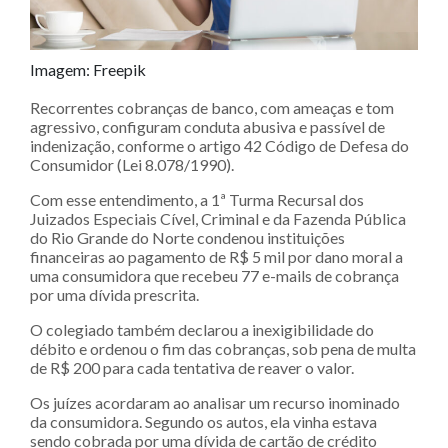
Imagem: Freepik
Recorrentes cobranças de banco, com ameaças e tom
agressivo, configuram conduta abusiva e passível de
indenização, conforme o artigo 42 Código de Defesa do
Consumidor (Lei 8.078/1990).
Com esse entendimento, a 1ª Turma Recursal dos
Juizados Especiais Cível, Criminal e da Fazenda Pública
do Rio Grande do Norte condenou instituições
financeiras ao pagamento de R$ 5 mil por dano moral a
uma consumidora que recebeu 77 e-mails de cobrança
por uma dívida prescrita.
O colegiado também declarou a inexigibilidade do
débito e ordenou o fim das cobranças, sob pena de multa
de R$ 200 para cada tentativa de reaver o valor.
Os juízes acordaram ao analisar um recurso inominado
da consumidora. Segundo os autos, ela vinha estava
sendo cobrada por uma dívida de cartão de crédito