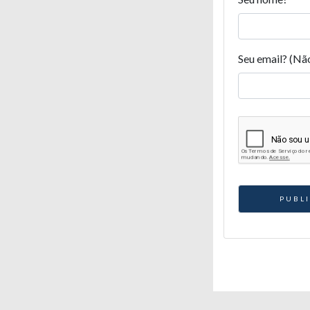
Seu email? (Nã