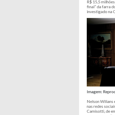
R$ 15,5 milhões 
final” da farra
investigado na
Imagem: Reprod
Nelson Wilians 
nas redes sociai
Camisotti, de e