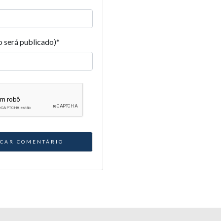
o será publicado)
*