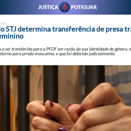
21:20
o STJ determina transferência de presa tr
feminino
 a ser transferida para a PFDF em razão da sua identidade de gênero,
retorno para prisão masculina, o que foi deferido judicialmente.