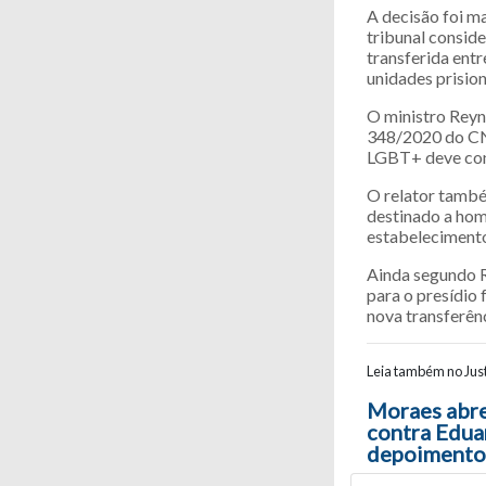
A decisão foi ma
tribunal consid
transferida entr
unidades prision
O ministro Reyn
348/2020 do CNJ
LGBT+ deve cons
O relator també
destinado a hom
estabelecimento
Ainda segundo Re
para o presídio 
nova transferênc
Leia também no Just
Navegaç
Moraes abre
contra Edua
depoimento 