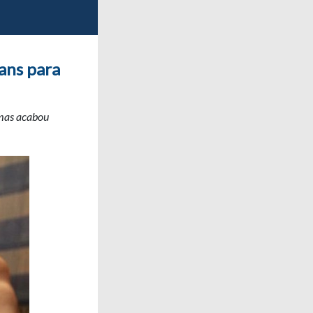
ans para
 mas acabou