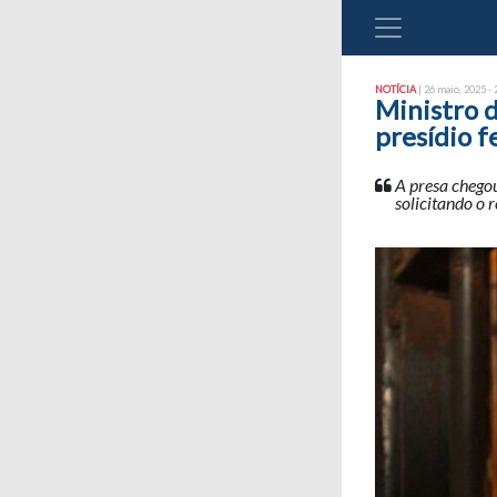
NOTÍCIA
| 26 maio, 2025 - 
Ministro d
presídio 
A presa chegou
solicitando o 