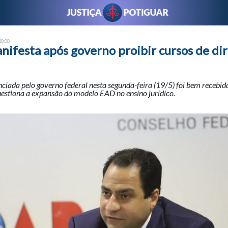
20:08
ifesta após governo proibir cursos de dir
iada pelo governo federal nesta segunda-feira (19/5) foi bem recebida
uestiona a expansão do modelo EAD no ensino jurídico.