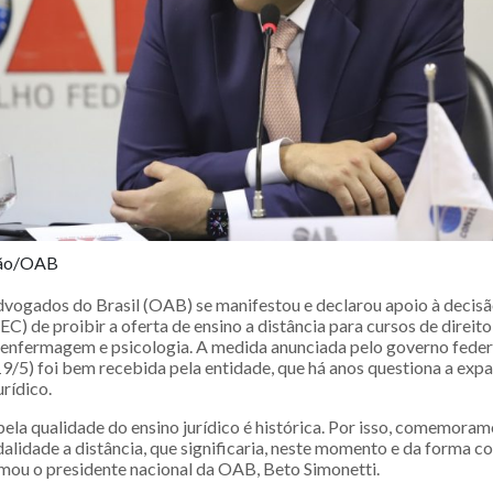
ção/OAB
ogados do Brasil (OAB) se manifestou e declarou apoio à decisã
) de proibir a oferta de ensino a distância para cursos de direito 
enfermagem e psicologia. A medida anunciada pelo governo feder
19/5) foi bem recebida pela entidade, que há anos questiona a ex
rídico.
ela qualidade do ensino jurídico é histórica. Por isso, comemoram
idade a distância, que significaria, neste momento e da forma c
irmou o presidente nacional da OAB, Beto Simonetti.