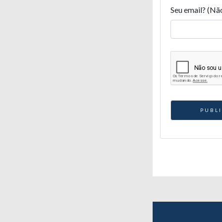
Seu email? (Nã