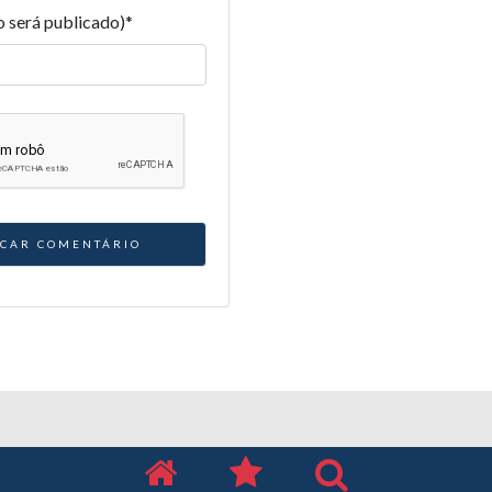
o será publicado)
*