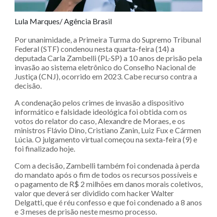
Lula Marques/ Agência Brasil
Por unanimidade, a Primeira Turma do Supremo Tribunal
Federal (STF) condenou nesta quarta-feira (14) a
deputada Carla Zambelli (PL-SP) a 10 anos de prisão pela
invasão ao sistema eletrônico do Conselho Nacional de
Justiça (CNJ), ocorrido em 2023. Cabe recurso contra a
decisão.
A condenação pelos crimes de invasão a dispositivo
informático e falsidade ideológica foi obtida com os
votos do relator do caso, Alexandre de Moraes, e os
ministros Flávio Dino, Cristiano Zanin, Luiz Fux e Cármen
Lúcia. O julgamento virtual começou na sexta-feira (9) e
foi finalizado hoje.
Com a decisão, Zambelli também foi condenada à perda
do mandato após o fim de todos os recursos possíveis e
o pagamento de R$ 2 milhões em danos morais coletivos,
valor que deverá ser dividido com hacker Walter
Delgatti, que é réu confesso e que foi condenado a 8 anos
e 3 meses de prisão neste mesmo processo.