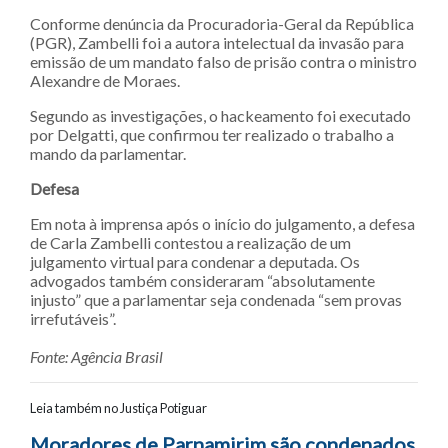
Conforme denúncia da Procuradoria-Geral da República
(PGR), Zambelli foi a autora intelectual da invasão para
emissão de um mandato falso de prisão contra o ministro
Alexandre de Moraes.
Segundo as investigações, o hackeamento foi executado
por Delgatti, que confirmou ter realizado o trabalho a
mando da parlamentar.
Defesa
Em nota à imprensa após o início do julgamento, a defesa
de Carla Zambelli contestou a realização de um
julgamento virtual para condenar a deputada. Os
advogados também consideraram “absolutamente
injusto” que a parlamentar seja condenada “sem provas
irrefutáveis”.
Fonte: Agência Brasil
Leia também no Justiça Potiguar
Moradores de Parnamirim são condenados