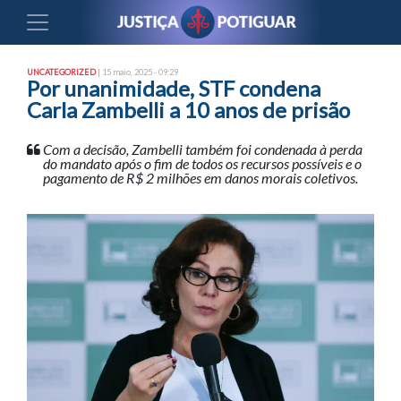
UNCATEGORIZED
| 15 maio, 2025 - 09:29
Por unanimidade, STF condena
Carla Zambelli a 10 anos de prisão
Com a decisão, Zambelli também foi condenada à perda
do mandato após o fim de todos os recursos possíveis e o
pagamento de R$ 2 milhões em danos morais coletivos.