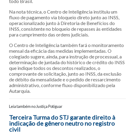
todo Brasil.
Na nota técnica, o Centro de Inteligência instituiu um
fluxo de pagamento via bloqueio direto junto ao INSS,
operacionalizado junto à Diretoria de Benefícios do
INSS, consistente no bloqueio de repasses às entidades
para cumprimento das ordens judiciais.
O Centro de Inteligência também fará o monitoramento
mensal da eficácia das medidas implementadas. O
colegiado sugere, ainda, para instrução de processual, a
determinação de juntada do histórico de crédito do INSS
que indique todos os descontos realizados, o
comprovante de solicitação, junto ao INSS, da exclusão
de débito da mensalidade e o pedido de ressarcimento
administrativo, conforme fluxo disponibilizado pela
Autarquia.
Leia também no Justiça Potiguar
Navegação entre posts
Terceira Turma do STJ garante direito à
indicação de gênero neutro no registro
civil