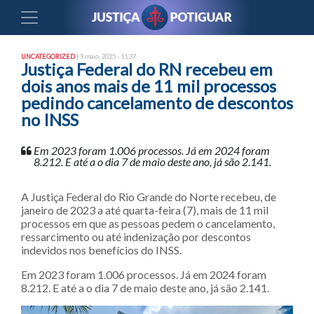
UNCATEGORIZED
| 9 maio, 2025 - 11:37
Justiça Federal do RN recebeu em
dois anos mais de 11 mil processos
pedindo cancelamento de descontos
no INSS
Em 2023 foram 1.006 processos. Já em 2024 foram
8.212. E até a o dia 7 de maio deste ano, já são 2.141.
A Justiça Federal do Rio Grande do Norte recebeu, de
janeiro de 2023 a até quarta-feira (7), mais de 11 mil
processos em que as pessoas pedem o cancelamento,
ressarcimento ou até indenização por descontos
indevidos nos benefícios do INSS.
Em 2023 foram 1.006 processos. Já em 2024 foram
8.212. E até a o dia 7 de maio deste ano, já são 2.141.