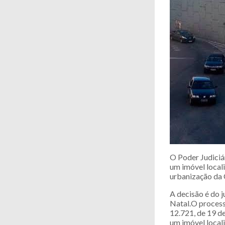
O Poder Judiciá
um imóvel locali
urbanização da 
A decisão é do 
Natal.O process
12.721, de 19 de
um imóvel locali