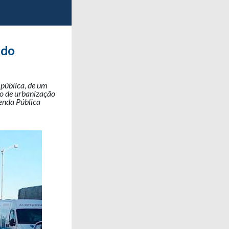
 do
 pública, de um
no de urbanização
zenda Pública