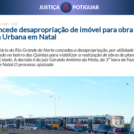
il, 2025 - 15:20
oncede desapropriação de imóvel para obra
a Urbana em Natal
ário do Rio Grande do Norte concedeu a desapropriação, por utilidade
ado no bairro das Quintas para viabilizar a realização de obras do pla
Estado. A decisão é do juiz Geraldo Antônio da Mota, da 3ª Vara da Fa
 Natal.O processo, ajuizado