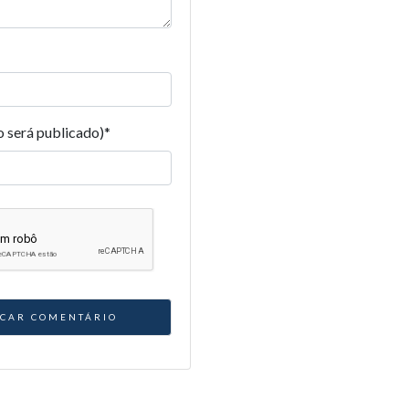
o será publicado)
*