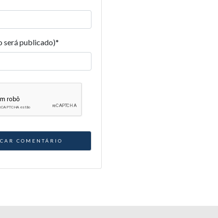
o será publicado)
*