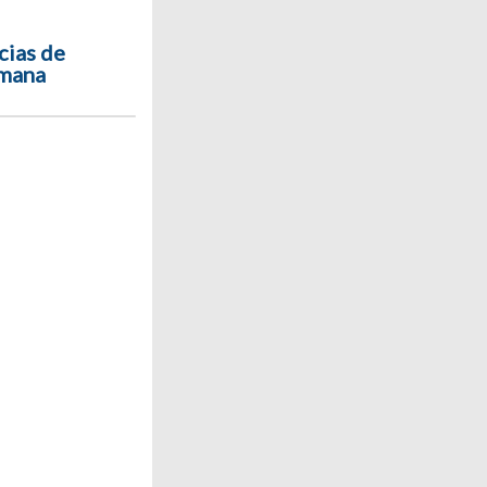
cias de
emana