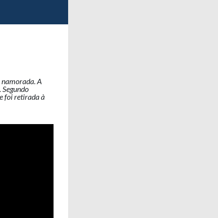
 à namorada. A
. Segundo
 foi retirada à