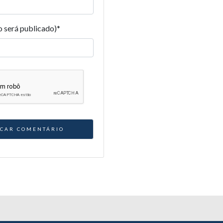
o será publicado)
*