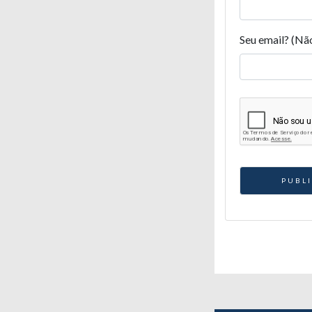
Seu email? (Nã