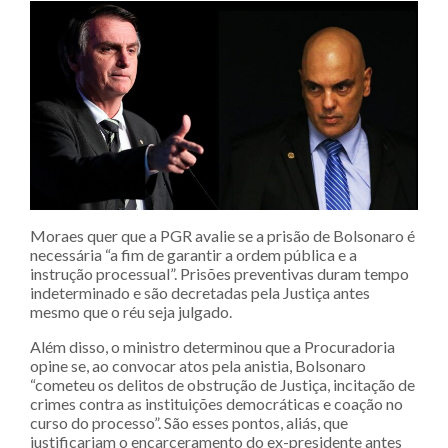
Moraes quer que a PGR avalie se a prisão de Bolsonaro é
necessária “a fim de garantir a ordem pública e a
instrução processual”. Prisões preventivas duram tempo
indeterminado e são decretadas pela Justiça antes
mesmo que o réu seja julgado.
Além disso, o ministro determinou que a Procuradoria
opine se, ao convocar atos pela anistia, Bolsonaro
“cometeu os delitos de obstrução de Justiça, incitação de
crimes contra as instituições democráticas e coação no
curso do processo”. São esses pontos, aliás, que
justificariam o encarceramento do ex-presidente antes