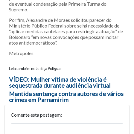
de eventual condenação pela Primeira Turma do
Supremo.
Por fim, Alexandre de Moraes solicitou parecer do
Ministério Público Federal sobre se há necessidade de
“aplicar medidas cautelares para restringir a atuação” de
Bolsonaro “em novas convocações que possam incitar
atos antidemocráticos”.
Metrópoles
Leia também no Justiça Potiguar
Navegação entre posts
VÍDEO: Mulher vítima de violência é
sequestrada durante audiência virtual
Mantida sentença contra autores de vários
crimes em Parnamirim
Comente esta postagem: