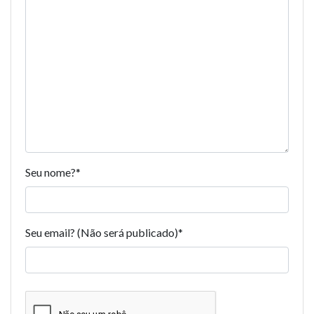
Seu nome?
*
Seu email? (Não será publicado)
*