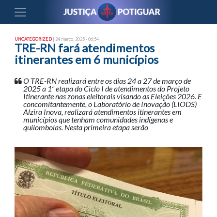
UNCATEGORIZED
| 24 março, 2025 - 06:54
TRE-RN fará atendimentos
itinerantes em 6 municípios
O TRE-RN realizará entre os dias 24 a 27 de março de
2025 a 1ª etapa do Ciclo I de atendimentos do Projeto
Itinerante nas zonas eleitorais visando as Eleições 2026. E
concomitantemente, o Laboratório de Inovação (LIODS)
Alzira Inova, realizará atendimentos itinerantes em
municípios que tenham comunidades indígenas e
quilombolas. Nesta primeira etapa serão