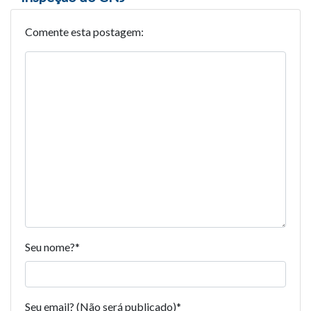
Comente esta postagem:
Seu nome?
*
Seu email? (Não será publicado)
*