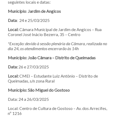
seguintes locais e datas:
Município
:
Jardim de Angicos
Data
: 24 e 25/03/2025
Local:
Câmara Municipal de Jardim de Angicos – Rua
Coronel José Inácio Bezerra, 35 – Centro
*Exceção: devido à sessão plenária da Câmara, realizada no
dia 24, os atendimentos encerrarão às 14h
Município: João Câmara – Distrito de Queimadas
Data:
26 e 27/03/2025
Local:
CMEI – Estudante Luiz Antônio – Distrito de
Queimadas, s/n zona Rural
Município: São Miguel do Gostoso
Data: 24 a 26/03/2025
Local: Centro de Cultura de Gostoso – Av. dos Arrecifes,
nº 1216