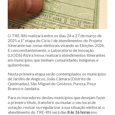
O TRE-RN realizará entre os dias 24 a 27 de março de
2025 a 1ª etapa do Ciclo I de atendimentos do Projeto
Itinerante nas zonas eleitorais visando as Eleições 2026.
E concomitantemente, o Laboratório de Inovação
(LIODS) Alzira Inova, realizará atendimentos itinerantes
em municípios que tenham comunidades indígenas e
quilombolas.
Nesta primeira etapa serão contemplados os municípios
de Jardim de Angicos, João Câmara (Distrito de
Queimadas), São Miguel do Gostoso, Pureza, Poço
Branco e Jandaíra.
Para os moradores destes municípios que desejam fazer
o primeiro título, transferir ou mudar o seu local de
votação, revisar ou regularizar a sua situação eleitoral, o
atendimento do TRE-RN será das
8 às 16 horas
nos