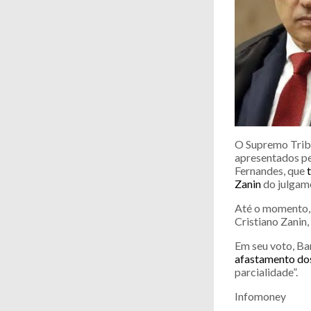
O Supremo Tribu
apresentados pe
Fernandes, que
Zanin
do julgame
Até o momento, 
Cristiano Zanin
Em seu voto, Ba
afastamento dos
parcialidade”.
Infomoney