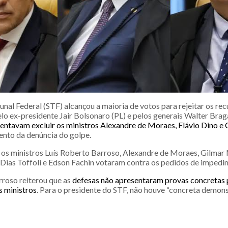
nal Federal (STF) alcançou a maioria de votos para rejeitar os rec
lo ex-presidente Jair Bolsonaro (PL) e pelos generais Walter Bra
tentavam excluir os ministros Alexandre de Moraes, Flávio Dino e 
nto da denúncia do golpe.
os ministros Luís Roberto Barroso, Alexandre de Moraes, Gilmar
, Dias Toffoli e Edson Fachin votaram contra os pedidos de impedi
rroso reiterou que as
defesas não apresentaram provas concretas pa
 ministros
. Para o presidente do STF, não houve “concreta demon