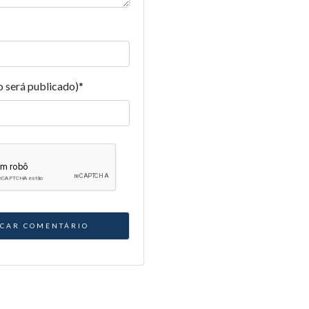
o será publicado)
*