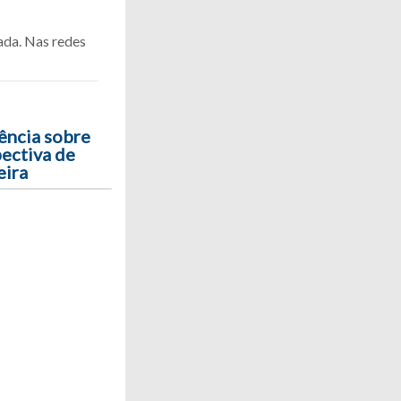
ada. Nas redes
ncia sobre
ectiva de
eira