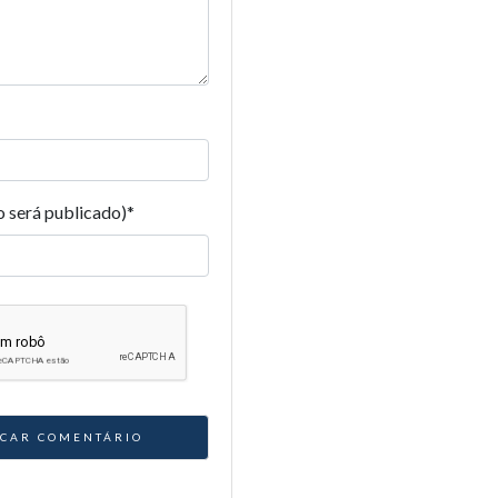
o será publicado)
*