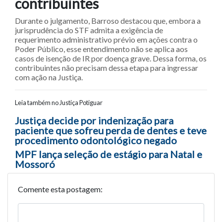
contribuintes
Durante o julgamento, Barroso destacou que, embora a
jurisprudência do STF admita a exigência de
requerimento administrativo prévio em ações contra o
Poder Público, esse entendimento não se aplica aos
casos de isenção de IR por doença grave. Dessa forma, os
contribuintes não precisam dessa etapa para ingressar
com ação na Justiça.
Leia também no Justiça Potiguar
Navegação entre posts
Justiça decide por indenização para
paciente que sofreu perda de dentes e teve
procedimento odontológico negado
MPF lança seleção de estágio para Natal e
Mossoró
Comente esta postagem: