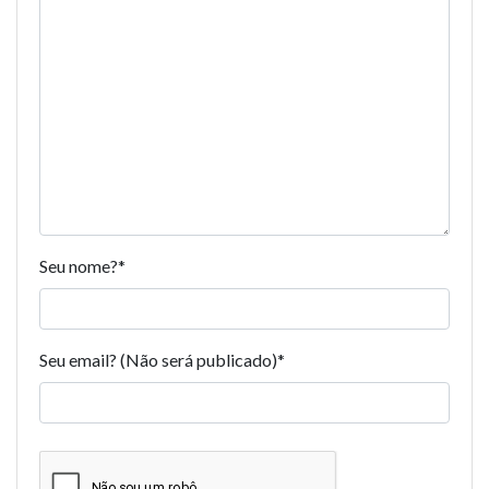
Seu nome?
*
Seu email? (Não será publicado)
*