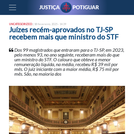
UNCATEGORIZED
| 18 fevereiro, 2025 - 14:39
Juízes recém-aprovados no TJ-SP
recebem mais que ministro do STF
Dos 99 magistrados que entraram para o TJ-SP, em 2023,
pelo menos 93, no ano seguinte, receberam mais do que
um ministro do STF. O calouro que obteve a menor
remuneração líquida, na média, recebeu R$ 39 mil por
mês. O juiz iniciante com a maior média, R$ 75 mil por
mês. São, na maioria dos