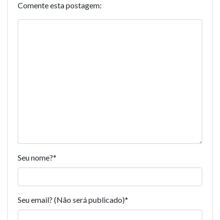
Comente esta postagem:
Seu nome?
*
Seu email? (Não será publicado)
*