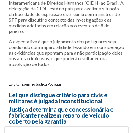
Interamericana de Direitos Humanos (CIDH) ao Brasil. A
delegação da CIDH está no país para avaliar a situação
da liberdade de expressão e se reuniu com ministros do
STF para discutir o contexto das investigações e as
medidas adotadas em relação aos eventos de 8 de
janeiro.
A expectativa é que o julgamento dos potiguares seja
conduzido com imparcialidade, levando em consideração
as evidências que apontam para a não participação deles
nos atos criminosos, o que poderá resultar em na
absolvição de todos.
Leia também no Justiça Potiguar
Navegação entre posts
Lei que distingue critério para civis e
militares é julgada inconstitucional
Justiça determina que concessionária e
fabricante realizem reparo de veículo
coberto pela garantia