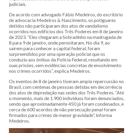
judiciais.
De acordo com advogado Fábio Medeiros, do escritório
de advocacia Medeiros & Nascimento, os potiguares
detidos não participaram dos atos de vandalismo
ocorridos nos edifícios dos Três Poderes em 8 de janeiro
de 2023. “Eles chegaram a Sobradinho na madrugada de
8 para 9 de janeiro, onde pernoitaram. No dia 9, ao
saírem para conhecer a capital federal, foram
surpreendidos por uma operação policial que os
conduziu aos ônibus da Polícia Federal, resultando em
suas prisões, sem evidências concretas de envolvimento
nos crimes ocorridos”, explica Medeiros.
Os eventos de 8 de janeiro tiveram ampla repercussão no
Brasil, com centenas de pessoas detidas em decorrência
dos atos de depredação nas sedes dos Três Poderes. “Até
o momento, mais de 1.900 indivíduos foram denunciados,
sendo que aproximadamente 450 já foram condenados, e
cerca de 600 acordos de não persecução penal foram
firmados para crimes de menor gravidade”, informa
Medeiros.