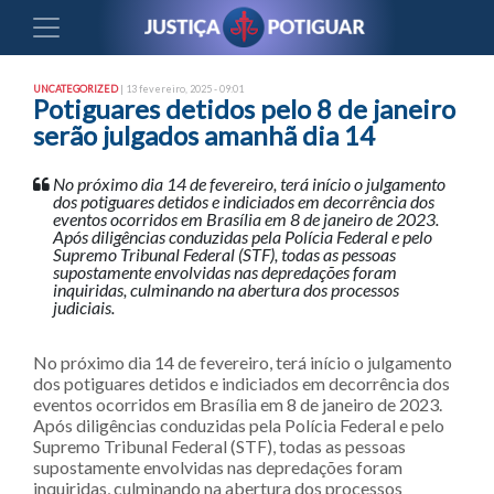
UNCATEGORIZED
| 13 fevereiro, 2025 - 09:01
Potiguares detidos pelo 8 de janeiro
serão julgados amanhã dia 14
No próximo dia 14 de fevereiro, terá início o julgamento
dos potiguares detidos e indiciados em decorrência dos
eventos ocorridos em Brasília em 8 de janeiro de 2023.
Após diligências conduzidas pela Polícia Federal e pelo
Supremo Tribunal Federal (STF), todas as pessoas
supostamente envolvidas nas depredações foram
inquiridas, culminando na abertura dos processos
judiciais.
No próximo dia 14 de fevereiro, terá início o julgamento
dos potiguares detidos e indiciados em decorrência dos
eventos ocorridos em Brasília em 8 de janeiro de 2023.
Após diligências conduzidas pela Polícia Federal e pelo
Supremo Tribunal Federal (STF), todas as pessoas
supostamente envolvidas nas depredações foram
inquiridas, culminando na abertura dos processos