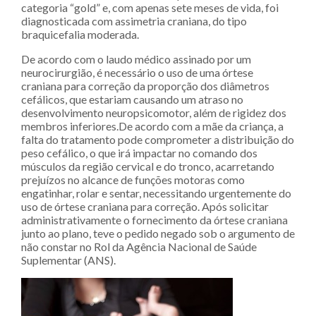
categoria “gold” e, com apenas sete meses de vida, foi
diagnosticada com assimetria craniana, do tipo
braquicefalia moderada.
De acordo com o laudo médico assinado por um
neurocirurgião, é necessário o uso de uma órtese
craniana para correção da proporção dos diâmetros
cefálicos, que estariam causando um atraso no
desenvolvimento neuropsicomotor, além de rigidez dos
membros inferiores.De acordo com a mãe da criança, a
falta do tratamento pode comprometer a distribuição do
peso cefálico, o que irá impactar no comando dos
músculos da região cervical e do tronco, acarretando
prejuízos no alcance de funções motoras como
engatinhar, rolar e sentar, necessitando urgentemente do
uso de órtese craniana para correção. Após solicitar
administrativamente o fornecimento da órtese craniana
junto ao plano, teve o pedido negado sob o argumento de
não constar no Rol da Agência Nacional de Saúde
Suplementar (ANS).