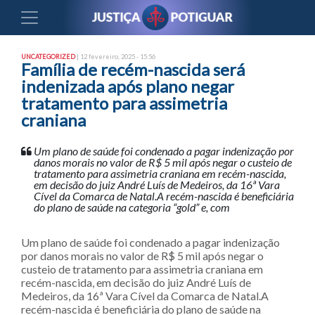
UNCATEGORIZED
| 12 fevereiro, 2025 - 15:56
Família de recém-nascida será
indenizada após plano negar
tratamento para assimetria
craniana
Um plano de saúde foi condenado a pagar indenização por
danos morais no valor de R$ 5 mil após negar o custeio de
tratamento para assimetria craniana em recém-nascida,
em decisão do juiz André Luís de Medeiros, da 16ª Vara
Cível da Comarca de Natal.A recém-nascida é beneficiária
do plano de saúde na categoria “gold” e, com
Um plano de saúde foi condenado a pagar indenização
por danos morais no valor de R$ 5 mil após negar o
custeio de tratamento para assimetria craniana em
recém-nascida, em decisão do juiz André Luís de
Medeiros, da 16ª Vara Cível da Comarca de Natal.A
recém-nascida é beneficiária do plano de saúde na