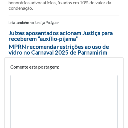
honorários advocatícios, fixados em 10% do valor da
condenação.
Leia também no Justiça Potiguar
Navegação entre posts
Juízes aposentados acionam Justiça para
receberem “auxílio-pijama”
MPRN recomenda restrições ao uso de
vidro no Carnaval 2025 de Parnamirim
Comente esta postagem: