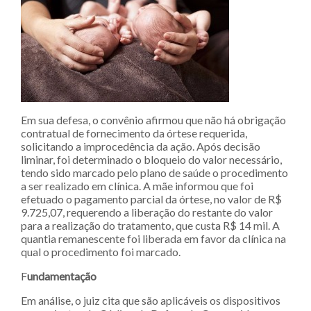
Em sua defesa, o convênio afirmou que não há obrigação
contratual de fornecimento da órtese requerida,
solicitando a improcedência da ação. Após decisão
liminar, foi determinado o bloqueio do valor necessário,
tendo sido marcado pelo plano de saúde o procedimento
a ser realizado em clínica. A mãe informou que foi
efetuado o pagamento parcial da órtese, no valor de R$
9.725,07, requerendo a liberação do restante do valor
para a realização do tratamento, que custa R$ 14 mil. A
quantia remanescente foi liberada em favor da clínica na
qual o procedimento foi marcado.
F
undamentação
Em análise, o juiz cita que são aplicáveis os dispositivos