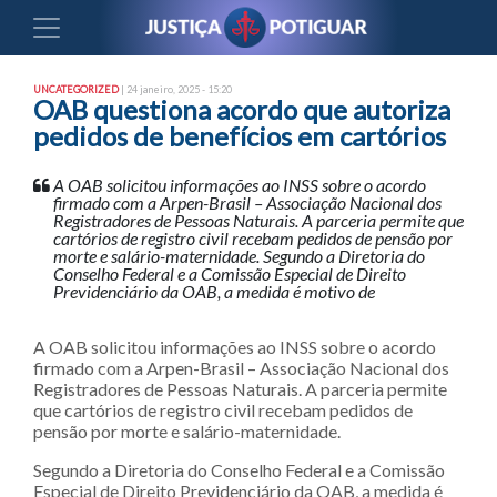
UNCATEGORIZED
| 24 janeiro, 2025 - 15:20
OAB questiona acordo que autoriza
pedidos de benefícios em cartórios
A OAB solicitou informações ao INSS sobre o acordo
firmado com a Arpen-Brasil – Associação Nacional dos
Registradores de Pessoas Naturais. A parceria permite que
cartórios de registro civil recebam pedidos de pensão por
morte e salário-maternidade. Segundo a Diretoria do
Conselho Federal e a Comissão Especial de Direito
Previdenciário da OAB, a medida é motivo de
A OAB solicitou informações ao INSS sobre o acordo
firmado com a Arpen-Brasil – Associação Nacional dos
Registradores de Pessoas Naturais. A parceria permite
que cartórios de registro civil recebam pedidos de
pensão por morte e salário-maternidade.
Segundo a Diretoria do Conselho Federal e a Comissão
Especial de Direito Previdenciário da OAB, a medida é