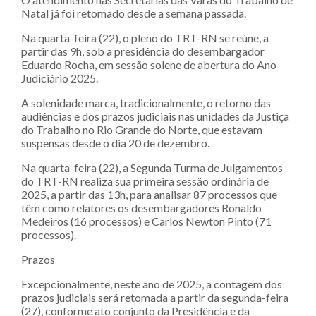
Natal já foi retomado desde a semana passada.
Na quarta-feira (22), o pleno do TRT-RN se reúne, a
partir das 9h, sob a presidência do desembargador
Eduardo Rocha, em sessão solene de abertura do Ano
Judiciário 2025.
A solenidade marca, tradicionalmente, o retorno das
audiências e dos prazos judiciais nas unidades da Justiça
do Trabalho no Rio Grande do Norte, que estavam
suspensas desde o dia 20 de dezembro.
Na quarta-feira (22), a Segunda Turma de Julgamentos
do TRT-RN realiza sua primeira sessão ordinária de
2025, a partir das 13h, para analisar 87 processos que
têm como relatores os desembargadores Ronaldo
Medeiros (16 processos) e Carlos Newton Pinto (71
processos).
Prazos
Excepcionalmente, neste ano de 2025, a contagem dos
prazos judiciais será retomada a partir da segunda-feira
(27), conforme ato conjunto da Presidência e da