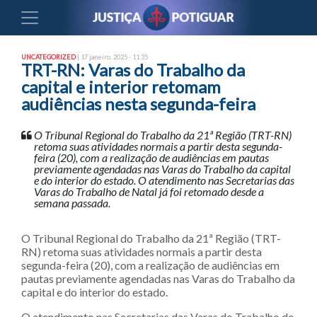
UNCATEGORIZED
| 17 janeiro, 2025 - 11:35
TRT-RN: Varas do Trabalho da
capital e interior retomam
audiências nesta segunda-feira
O Tribunal Regional do Trabalho da 21ª Região (TRT-RN)
retoma suas atividades normais a partir desta segunda-
feira (20), com a realização de audiências em pautas
previamente agendadas nas Varas do Trabalho da capital
e do interior do estado. O atendimento nas Secretarias das
Varas do Trabalho de Natal já foi retomado desde a
semana passada.
O Tribunal Regional do Trabalho da 21ª Região (TRT-
RN) retoma suas atividades normais a partir desta
segunda-feira (20), com a realização de audiências em
pautas previamente agendadas nas Varas do Trabalho da
capital e do interior do estado.
O atendimento nas Secretarias das Varas do Trabalho de