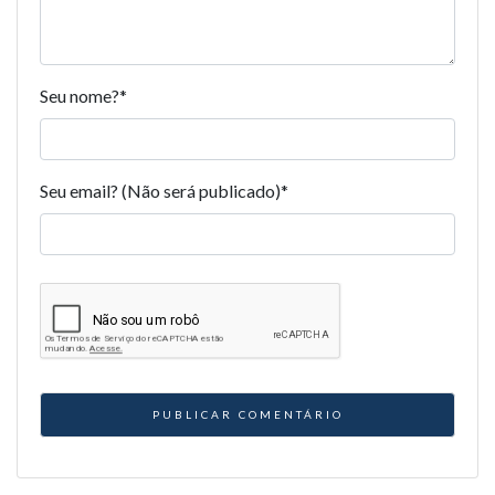
Seu nome?
*
Seu email? (Não será publicado)
*