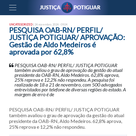
UNCATEGORIZED
| 24 novembro, 2024 - 09:04
PESQUISA OAB-RN/ PERFIL/
JUSTIÇA POTIGUAR/ APROVAÇÃO:
Gestão de Aldo Medeiros é
aprovada por 62,8%
PESQUISA OAB-RN/ PERFIL/ JUSTIÇA POTIGUAR
também avaliou o grau de aprovação da gestão do atual
presidente da OAB-RN, Aldo Medeiros. 62,8% aprova,
25% reprova e 12,2% não respondeu. A pesquisa foi
realizada de 18 a 21 de novembro, com 500 advogados
entrevistados por telefone de diversas regiões do estado. A
margem de erro é de
PESQUISA OAB-RN/ PERFIL/ JUSTIÇA POTIGUAR
também avaliou o grau de aprovação da gestão do atual
presidente da OAB-RN, Aldo Medeiros. 62,8% aprova,
25% reprova e 12,2% não respondeu.