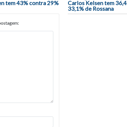
en tem 43% contra 29%
Carlos Kelsen tem 36,
33,1% de Rossana
postagem: