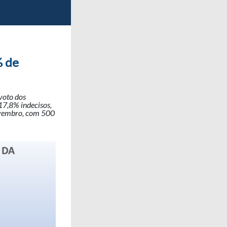
% de
oto dos
17,8% indecisos,
novembro, com 500