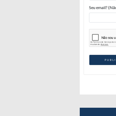
Seu email? (Nã