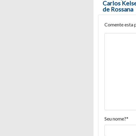
Carlos Kels
de Rossana
Comente esta 
Seu nome?
*