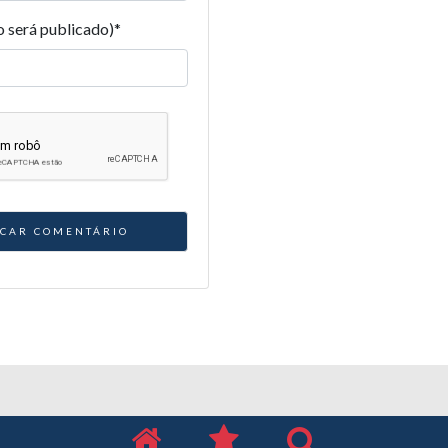
o será publicado)
*