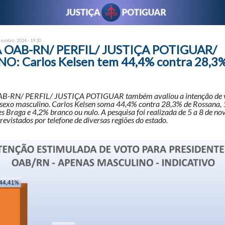
vembro, 2024 - 19:10
 OAB-RN/ PERFIL/ JUSTIÇA POTIGUAR/
: Carlos Kelsen tem 44,4% contra 28,3
-RN/ PERFIL/ JUSTIÇA POTIGUAR também avaliou a intenção de v
sexo masculino. Carlos Kelsen soma 44,4% contra 28,3% de Rossana, 
s Braga e 4,2% branco ou nulo. A pesquisa foi realizada de 5 a 8 de 
evistados por telefone de diversas regiões do estado.