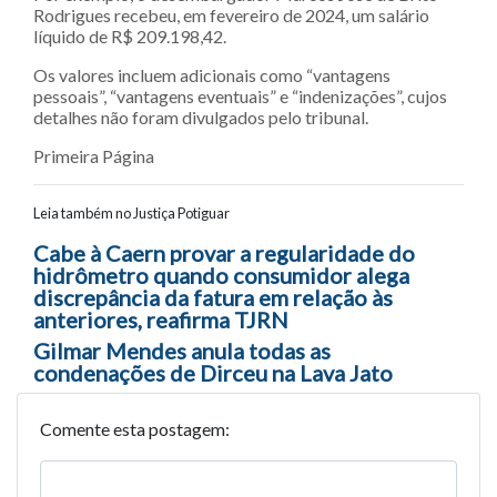
Rodrigues recebeu, em fevereiro de 2024, um salário
líquido de R$ 209.198,42.
Os valores incluem adicionais como “vantagens
pessoais”, “vantagens eventuais” e “indenizações”, cujos
detalhes não foram divulgados pelo tribunal.
Primeira Página
Leia também no Justiça Potiguar
Navegação entre posts
Cabe à Caern provar a regularidade do
hidrômetro quando consumidor alega
discrepância da fatura em relação às
anteriores, reafirma TJRN
Gilmar Mendes anula todas as
condenações de Dirceu na Lava Jato
Comente esta postagem: