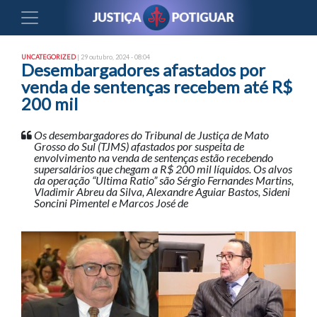
UNCATEGORIZED
| 29 outubro, 2024 - 08:04
Desembargadores afastados por
venda de sentenças recebem até R$
200 mil
Os desembargadores do Tribunal de Justiça de Mato
Grosso do Sul (TJMS) afastados por suspeita de
envolvimento na venda de sentenças estão recebendo
supersalários que chegam a R$ 200 mil líquidos. Os alvos
da operação “Ultima Ratio” são Sérgio Fernandes Martins,
Vladimir Abreu da Silva, Alexandre Aguiar Bastos, Sideni
Soncini Pimentel e Marcos José de