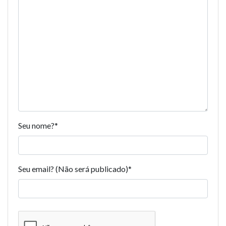
Seu nome?
*
Seu email? (Não será publicado)
*