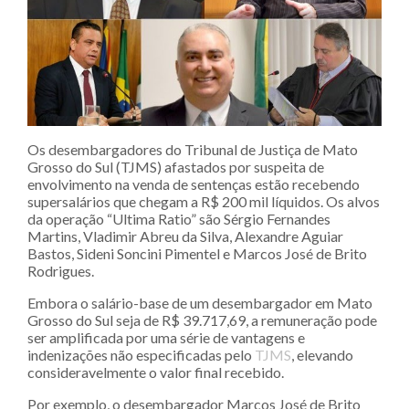
Os desembargadores do Tribunal de Justiça de Mato
Grosso do Sul (TJMS) afastados por suspeita de
envolvimento na venda de sentenças estão recebendo
supersalários que chegam a R$ 200 mil líquidos. Os alvos
da operação “Ultima Ratio” são Sérgio Fernandes
Martins, Vladimir Abreu da Silva, Alexandre Aguiar
Bastos, Sideni Soncini Pimentel e Marcos José de Brito
Rodrigues.
Embora o salário-base de um desembargador em Mato
Grosso do Sul seja de R$ 39.717,69, a remuneração pode
ser amplificada por uma série de vantagens e
indenizações não especificadas pelo
TJMS
, elevando
consideravelmente o valor final recebido.
Por exemplo, o desembargador Marcos José de Brito