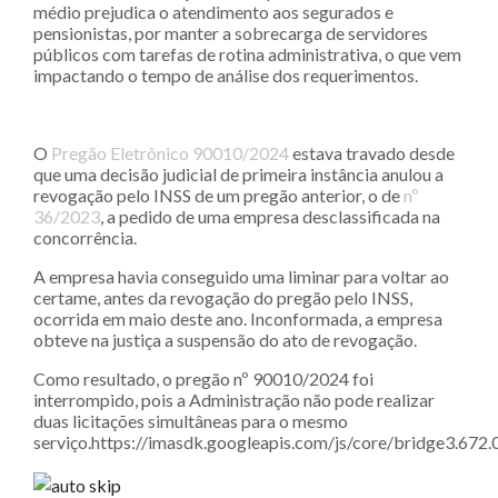
médio prejudica o atendimento aos segurados e
pensionistas, por manter a sobrecarga de servidores
públicos com tarefas de rotina administrativa, o que vem
impactando o tempo de análise dos requerimentos.
O
Pregão Eletrônico 90010/2024
estava travado desde
que uma decisão judicial de primeira instância anulou a
revogação pelo INSS de um pregão anterior, o de
nº
36/2023
, a pedido de uma empresa desclassificada na
concorrência.
A empresa havia conseguido uma liminar para voltar ao
certame, antes da revogação do pregão pelo INSS,
ocorrida em maio deste ano. Inconformada, a empresa
obteve na justiça a suspensão do ato de revogação.
Como resultado, o pregão nº 90010/2024 foi
interrompido, pois a Administração não pode realizar
duas licitações simultâneas para o mesmo
serviço.https://imasdk.googleapis.com/js/core/bridge3.6