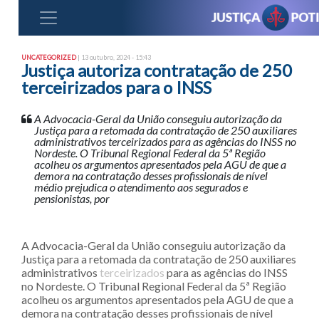
UNCATEGORIZED
| 13 outubro, 2024 - 15:43
Justiça autoriza contratação de 250
terceirizados para o INSS
A Advocacia-Geral da União conseguiu autorização da
Justiça para a retomada da contratação de 250 auxiliares
administrativos terceirizados para as agências do INSS no
Nordeste. O Tribunal Regional Federal da 5ª Região
acolheu os argumentos apresentados pela AGU de que a
demora na contratação desses profissionais de nível
médio prejudica o atendimento aos segurados e
pensionistas, por
A Advocacia-Geral da União conseguiu autorização da
Justiça para a retomada da contratação de 250 auxiliares
administrativos
terceirizados
para as agências do INSS
no Nordeste. O Tribunal Regional Federal da 5ª Região
acolheu os argumentos apresentados pela AGU de que a
demora na contratação desses profissionais de nível