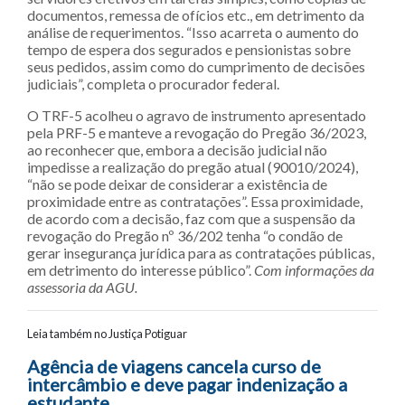
documentos, remessa de ofícios etc., em detrimento da
análise de requerimentos. “Isso acarreta o aumento do
tempo de espera dos segurados e pensionistas sobre
seus pedidos, assim como do cumprimento de decisões
judiciais”, completa o procurador federal.
O TRF-5 acolheu o agravo de instrumento apresentado
pela PRF-5 e manteve a revogação do Pregão 36/2023,
ao reconhecer que, embora a decisão judicial não
impedisse a realização do pregão atual (90010/2024),
“não se pode deixar de considerar a existência de
proximidade entre as contratações”. Essa proximidade,
de acordo com a decisão, faz com que a suspensão da
revogação do Pregão nº 36/202 tenha “o condão de
gerar insegurança jurídica para as contratações públicas,
em detrimento do interesse público”.
Com informações da
assessoria da AGU.
Leia também no Justiça Potiguar
Navegação entre posts
Agência de viagens cancela curso de
intercâmbio e deve pagar indenização a
estudante