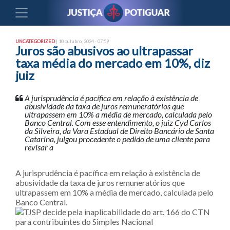
UNCATEGORIZED
| 10 outubro, 2024 - 07:59
Juros são abusivos ao ultrapassar
taxa média do mercado em 10%, diz
juiz
A jurisprudência é pacífica em relação à existência de
abusividade da taxa de juros remuneratórios que
ultrapassem em 10% a média de mercado, calculada pelo
Banco Central. Com esse entendimento, o juiz Cyd Carlos
da Silveira, da Vara Estadual de Direito Bancário de Santa
Catarina, julgou procedente o pedido de uma cliente para
revisar a
A jurisprudência é pacífica em relação à existência de
abusividade da taxa de juros remuneratórios que
ultrapassem em 10% a média de mercado, calculada pelo
Banco Central.