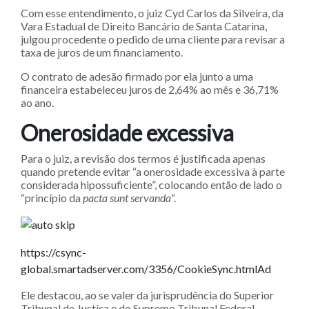
Com esse entendimento, o juiz Cyd Carlos da Silveira, da
Vara Estadual de Direito Bancário de Santa Catarina,
julgou procedente o pedido de uma cliente para revisar a
taxa de juros de um financiamento.
O contrato de adesão firmado por ela junto a uma
financeira estabeleceu juros de 2,64% ao mês e 36,71%
ao ano.
Onerosidade excessiva
Para o juiz, a revisão dos termos é justificada apenas
quando pretende evitar “a onerosidade excessiva à parte
considerada hipossuficiente”, colocando então de lado o
“princípio da
pacta sunt servanda
“.
https://csync-
global.smartadserver.com/3356/CookieSync.htmlAd
Ele destacou, ao se valer da jurisprudência do Superior
Tribunal de Justiça e do Supremo Tribunal Federal,