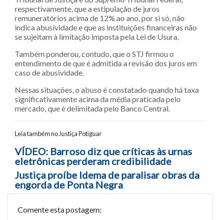
respectivamente, que a estipulação de juros
remuneratórios acima de 12% ao ano, por si só, não
indica abusividade e que as instituições financeiras não
se sujeitam à limitação imposta pela Lei de Usura.
Também ponderou, contudo, que o STJ firmou o
entendimento de que é admitida a revisão dos juros em
caso de abusividade.
Nessas situações, o abuso é constatado quando há taxa
significativamente acima da média praticada pelo
mercado, que é delimitada pelo Banco Central.
Leia também no Justiça Potiguar
Navegação entre posts
VÍDEO: Barroso diz que críticas às urnas
eletrônicas perderam credibilidade
Justiça proíbe Idema de paralisar obras da
engorda de Ponta Negra
Comente esta postagem: