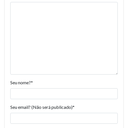
Seu nome?
*
Seu email? (Não será publicado)
*