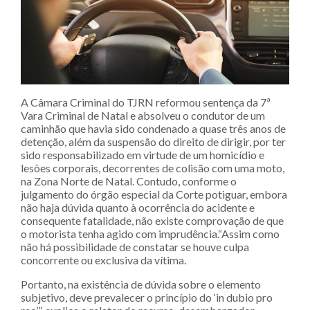
A Câmara Criminal do TJRN reformou sentença da 7ª
Vara Criminal de Natal e absolveu o condutor de um
caminhão que havia sido condenado a quase três anos de
detenção, além da suspensão do direito de dirigir, por ter
sido responsabilizado em virtude de um homicídio e
lesões corporais, decorrentes de colisão com uma moto,
na Zona Norte de Natal. Contudo, conforme o
julgamento do órgão especial da Corte potiguar, embora
não haja dúvida quanto à ocorrência do acidente e
consequente fatalidade, não existe comprovação de que
o motorista tenha agido com imprudência.“Assim como
não há possibilidade de constatar se houve culpa
concorrente ou exclusiva da vítima.
Portanto, na existência de dúvida sobre o elemento
subjetivo, deve prevalecer o princípio do ‘in dubio pro