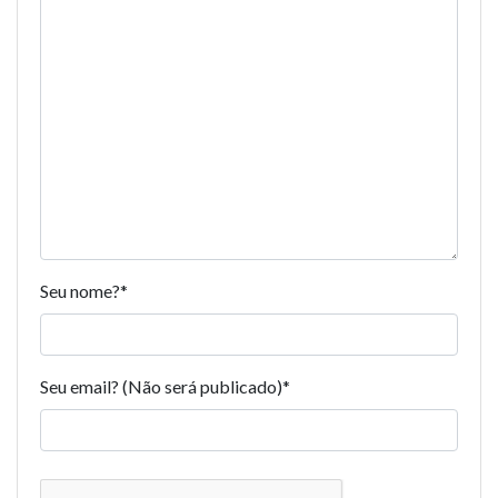
Seu nome?
*
Seu email? (Não será publicado)
*