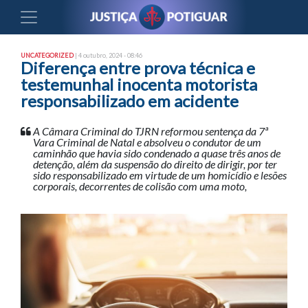
UNCATEGORIZED
| 4 outubro, 2024 - 08:46
Diferença entre prova técnica e
testemunhal inocenta motorista
responsabilizado em acidente
A Câmara Criminal do TJRN reformou sentença da 7ª
Vara Criminal de Natal e absolveu o condutor de um
caminhão que havia sido condenado a quase três anos de
detenção, além da suspensão do direito de dirigir, por ter
sido responsabilizado em virtude de um homicídio e lesões
corporais, decorrentes de colisão com uma moto,