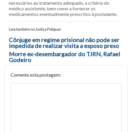
necessários ao tratamento adequado, a critério do
médico assistente, bem como a fornecer os
medicamentos eventualmente prescritos à postulante.
Leia também no Justiça Potiguar
Navegação entre posts
Cônjuge em regime prisional não pode ser
impedida de realizar visita a esposo preso
Morre ex-desembargador do TJRN, Rafael
Godeiro
Comente esta postagem: