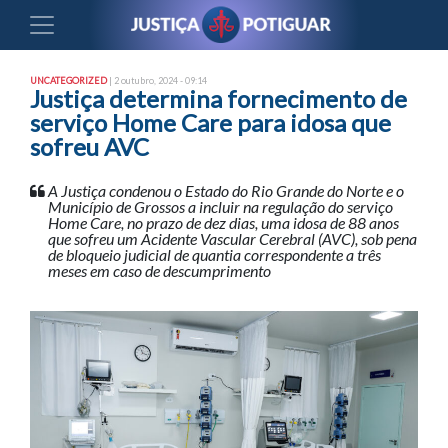
UNCATEGORIZED
| 2 outubro, 2024 - 09:14
Justiça determina fornecimento de
serviço Home Care para idosa que
sofreu AVC
A Justiça condenou o Estado do Rio Grande do Norte e o
Município de Grossos a incluir na regulação do serviço
Home Care, no prazo de dez dias, uma idosa de 88 anos
que sofreu um Acidente Vascular Cerebral (AVC), sob pena
de bloqueio judicial de quantia correspondente a três
meses em caso de descumprimento