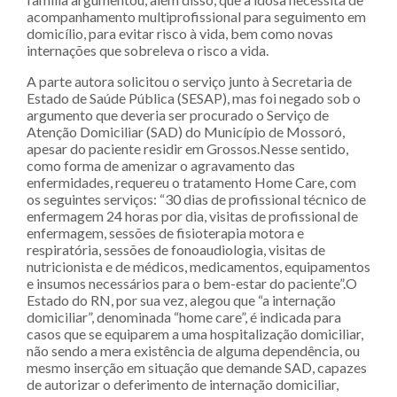
acompanhamento multiprofissional para seguimento em
domicílio, para evitar risco à vida, bem como novas
internações que sobreleva o risco a vida.
A parte autora solicitou o serviço junto à Secretaria de
Estado de Saúde Pública (SESAP), mas foi negado sob o
argumento que deveria ser procurado o Serviço de
Atenção Domiciliar (SAD) do Município de Mossoró,
apesar do paciente residir em Grossos.Nesse sentido,
como forma de amenizar o agravamento das
enfermidades, requereu o tratamento Home Care, com
os seguintes serviços: “30 dias de profissional técnico de
enfermagem 24 horas por dia, visitas de profissional de
enfermagem, sessões de fisioterapia motora e
respiratória, sessões de fonoaudiologia, visitas de
nutricionista e de médicos, medicamentos, equipamentos
e insumos necessários para o bem-estar do paciente”.O
Estado do RN, por sua vez, alegou que “a internação
domiciliar”, denominada “home care”, é indicada para
casos que se equiparem a uma hospitalização domiciliar,
não sendo a mera existência de alguma dependência, ou
mesmo inserção em situação que demande SAD, capazes
de autorizar o deferimento de internação domiciliar,