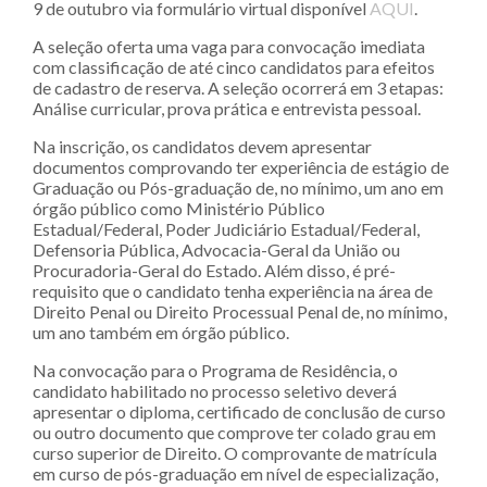
9 de outubro via formulário virtual disponível
AQUI
.
A seleção oferta uma vaga para convocação imediata
com classificação de até cinco candidatos para efeitos
de cadastro de reserva. A seleção ocorrerá em 3 etapas:
Análise curricular, prova prática e entrevista pessoal.
Na inscrição, os candidatos devem apresentar
documentos comprovando ter experiência de estágio de
Graduação ou Pós-graduação de, no mínimo, um ano em
órgão público como Ministério Público
Estadual/Federal, Poder Judiciário Estadual/Federal,
Defensoria Pública, Advocacia-Geral da União ou
Procuradoria-Geral do Estado. Além disso, é pré-
requisito que o candidato tenha experiência na área de
Direito Penal ou Direito Processual Penal de, no mínimo,
um ano também em órgão público.
Na convocação para o Programa de Residência, o
candidato habilitado no processo seletivo deverá
apresentar o diploma, certificado de conclusão de curso
ou outro documento que comprove ter colado grau em
curso superior de Direito. O comprovante de matrícula
em curso de pós-graduação em nível de especialização,