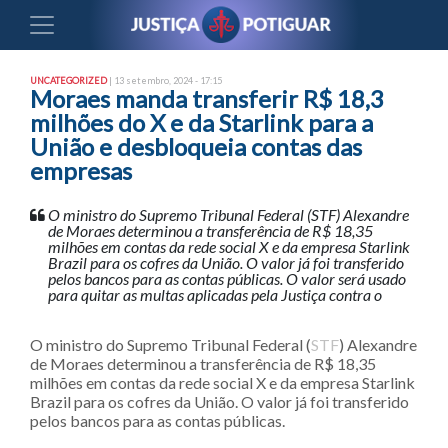
UNCATEGORIZED
| 13 setembro, 2024 - 17:15
Moraes manda transferir R$ 18,3
milhões do X e da Starlink para a
União e desbloqueia contas das
empresas
O ministro do Supremo Tribunal Federal (STF) Alexandre
de Moraes determinou a transferência de R$ 18,35
milhões em contas da rede social X e da empresa Starlink
Brazil para os cofres da União. O valor já foi transferido
pelos bancos para as contas públicas. O valor será usado
para quitar as multas aplicadas pela Justiça contra o
O ministro do Supremo Tribunal Federal (
STF
) Alexandre
de Moraes determinou a transferência de R$ 18,35
milhões em contas da rede social X e da empresa Starlink
Brazil para os cofres da União. O valor já foi transferido
pelos bancos para as contas públicas.