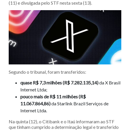
(11) e divulgada pelo STF nesta sexta (13).
Segundo o tribunal, foram transferidos:
quase R$ 7,3 milhões (R$ 7.282.135,14)
da X Brasil
Internet Ltda;
pouco mais de R$ 11 milhões (R$
11.067.864,86)
da Starlink Brazil Serviços de
Internet Ltda.
Na quinta (12), o Citibank e o Itaú informaram ao STF
que tinham cumprido a determinação legal e transferido