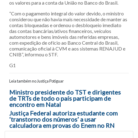
os valores para a conta da União no Banco do Brasil.
“Com o pagamento integral do valor devido, o ministro
considerou que não havia mais necessidade de manter as
contas bloqueadas e ordenou o desbloqueio imediato
das contas bancárias/ativos financeiros, veículos
automotores e bens imóveis das referidas empresas,
com expedição de ofício ao Banco Central do Brasil,
comunicação oficial à CVM e aos sistemas RENAJUD e
CNIB”, informou o STF.
G1
Leia também no Justiça Potiguar
Navegação entre posts
Ministro presidente do TST e dirigentes
de TRTs de todo o país participam de
encontro em Natal
Justiça Federal autoriza estudante com
‘transtorno dos números’ a usar
calculadora em provas do Enem no RN