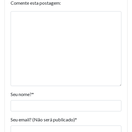
Comente esta postagem:
Seu nome?
*
Seu email? (Não será publicado)
*