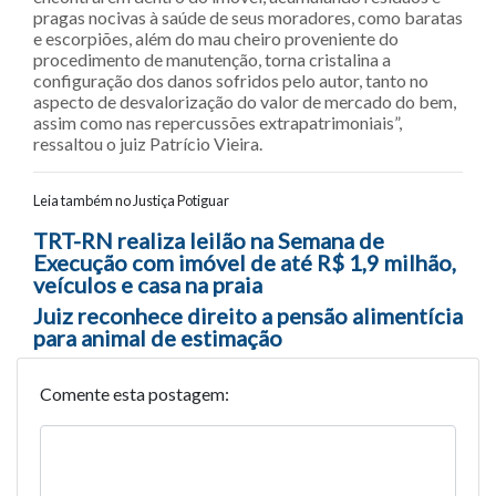
pragas nocivas à saúde de seus moradores, como baratas
e escorpiões, além do mau cheiro proveniente do
procedimento de manutenção, torna cristalina a
configuração dos danos sofridos pelo autor, tanto no
aspecto de desvalorização do valor de mercado do bem,
assim como nas repercussões extrapatrimoniais”,
ressaltou o juiz Patrício Vieira.
Leia também no Justiça Potiguar
Navegação entre posts
TRT-RN realiza leilão na Semana de
Execução com imóvel de até R$ 1,9 milhão,
veículos e casa na praia
Juiz reconhece direito a pensão alimentícia
para animal de estimação
Comente esta postagem: