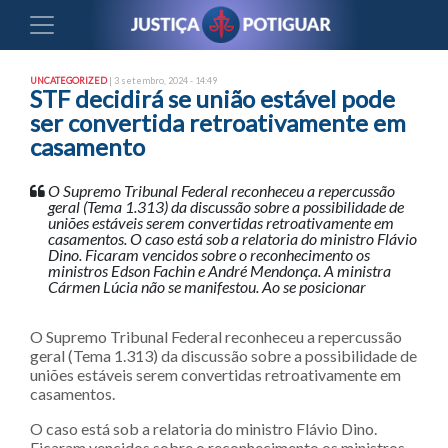
UNCATEGORIZED
| 3 setembro, 2024 - 14:49
STF decidirá se união estável pode
ser convertida retroativamente em
casamento
O Supremo Tribunal Federal reconheceu a repercussão
geral (Tema 1.313) da discussão sobre a possibilidade de
uniões estáveis serem convertidas retroativamente em
casamentos. O caso está sob a relatoria do ministro Flávio
Dino. Ficaram vencidos sobre o reconhecimento os
ministros Edson Fachin e André Mendonça. A ministra
Cármen Lúcia não se manifestou. Ao se posicionar
O Supremo Tribunal Federal reconheceu a repercussão
geral (Tema 1.313) da discussão sobre a possibilidade de
uniões estáveis serem convertidas retroativamente em
casamentos.
O caso está sob a relatoria do ministro Flávio Dino.
Ficaram vencidos sobre o reconhecimento os ministros