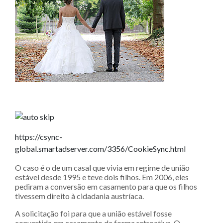
https://csync-
global.smartadserver.com/3356/CookieSync.html
O caso é o de um casal que vivia em regime de união
estável desde 1995 e teve dois filhos. Em 2006, eles
pediram a conversão em casamento para que os filhos
tivessem direito à cidadania austríaca.
A solicitação foi para que a união estável fosse
convertida em casamento de forma retroativa. O