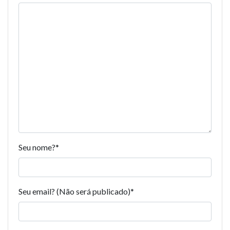
Seu nome?
*
Seu email? (Não será publicado)
*