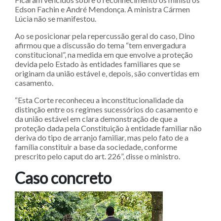
Edson Fachin e André Mendonça. A ministra Cármen
Lúcia não se manifestou.
Ao se posicionar pela repercussão geral do caso, Dino
afirmou que a discussão do tema “tem envergadura
constitucional”, na medida em que envolve a proteção
devida pelo Estado às entidades familiares que se
originam da união estável e, depois, são convertidas em
casamento.
“Esta Corte reconheceu a inconstitucionalidade da
distinção entre os regimes sucessórios do casamento e
da união estável em clara demonstração de que a
proteção dada pela Constituição à entidade familiar não
deriva do tipo de arranjo familiar, mas pelo fato de a
família constituir a base da sociedade, conforme
prescrito pelo caput do art. 226”, disse o ministro.
Caso concreto