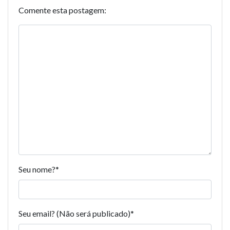
Comente esta postagem:
Seu nome?
*
Seu email? (Não será publicado)
*