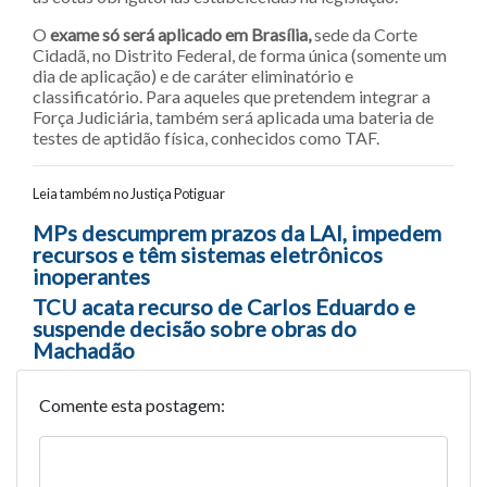
O
exame só será aplicado em Brasília,
sede da Corte
Cidadã, no Distrito Federal, de forma única (somente um
dia de aplicação) e de caráter eliminatório e
classificatório. Para aqueles que pretendem integrar a
Força Judiciária, também será aplicada uma bateria de
testes de aptidão física, conhecidos como TAF.
Leia também no Justiça Potiguar
Navegação entre posts
MPs descumprem prazos da LAI, impedem
recursos e têm sistemas eletrônicos
inoperantes
TCU acata recurso de Carlos Eduardo e
suspende decisão sobre obras do
Machadão
Comente esta postagem: