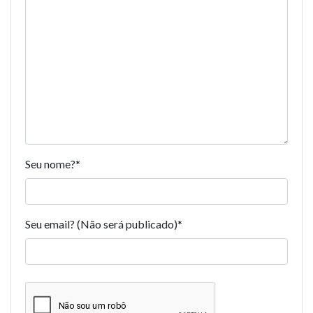
Seu nome?
*
Seu email? (Não será publicado)
*