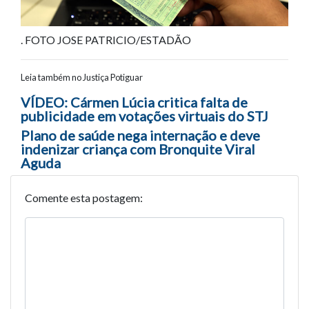
. FOTO JOSE PATRICIO/ESTADÃO
Leia também no Justiça Potiguar
Navegação entre posts
VÍDEO: Cármen Lúcia critica falta de
publicidade em votações virtuais do STJ
Plano de saúde nega internação e deve
indenizar criança com Bronquite Viral
Aguda
Comente esta postagem: