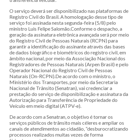
O serviço deverá ser disponibilizado nas plataformas de
Registro Civil do Brasil. A homologação desse tipo de
serviço foi assinada nesta segunda-feira (5/8) pelo
ministro Luis Felipe Salomão.Conforme o despacho, a
geração da assinatura eletrônica avançada será por meio
do Registro Civil de Pessoas Naturais (RCPN) para
garantir a identificação do assinante através das bases
de dados biográfico e biométricos do registro civil, em
âmbito nacional, por meio da Associação Nacional dos
Registradores de Pessoas Naturais (Arpen Brasil) e pelo
Operador Nacional do Registro Civil de Pessoas
Naturais (On-RCPN).De acordo com o ministro, o
Ministério dos Transportes, por meio da Secretaria
Nacional de Trânsito (Senatran), vai credenciar a
prestação do serviço de disponibilização e assinatura da
Autorização para Transferência de Propriedade do
Veículo em meio digital (ATPV-e).
De acordo com a Senatran, o objetivo é tornar os
serviços públicos de trânsito mais céleres e ampliar os
canais de atendimentos ao cidadão, “desburocratizando
processos realizados muitas vezes de forma